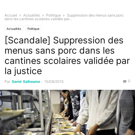
Accueil
Actualités
Politique
Suppression des menus sans porc
dans les cantines scolaires validée par...
Actualités
Politique
[Scandale] Suppression des
menus sans porc dans les
cantines scolaires validée par
la justice
0
Par
Samir Salhoume
-
15/08/2015