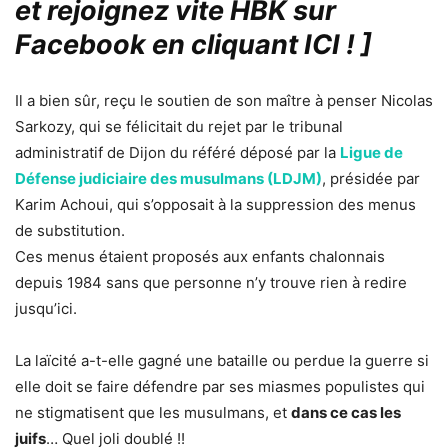
et rejoignez vite HBK sur
Facebook en cliquant ICI !
]
Il a bien sûr, reçu le soutien de son maître à penser Nicolas
Sarkozy, qui se félicitait du rejet par le tribunal
administratif de Dijon du référé déposé par la
Ligue de
Défense judiciaire des musulmans (LDJM)
, présidée par
Karim Achoui, qui s’opposait à la suppression des menus
de substitution.
Ces menus étaient proposés aux enfants chalonnais
depuis 1984 sans que personne n’y trouve rien à redire
jusqu’ici.
La laïcité a-t-elle gagné une bataille ou perdue la guerre si
elle doit se faire défendre par ses miasmes populistes qui
ne stigmatisent que les musulmans, et
dans ce cas les
juifs
… Quel joli doublé !!