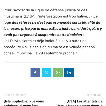
Pour l’avocat de la Ligue de défense judiciaire des
musulmans (LDJM), l’interprétation est trop hâtive, : «
La
juge des référés ne s’est pas prononcée sur la légalité de
la mesure prise par le maire. Elle a juste considéré qu’il n’y
avait pas urgence à suspendre cette décision
».
La LDJM a d’ores et déjà indiqué qu’il y « aura une
procédure » si la décision du maire est validée par son
conseil municipal, le 29 septembre prochain.
Article précédent
Article suivant
[Islamophobie] «Je vous
[USA] Les attentats de
préviens, si vous êtes
Charlie Hebdo seront dans la