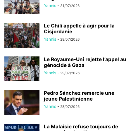
Yannis
-
31/07/2026
Le Chili appelle à agir pour la
Cisjordanie
Yannis
-
29/07/2026
Le Royaume-Uni rejette l’appel au
génocide à Gaza
Yannis
-
29/07/2026
Pedro Sánchez remercie une
jeune Palestinienne
Yannis
-
28/07/2026
La Malaisie refuse toujours de