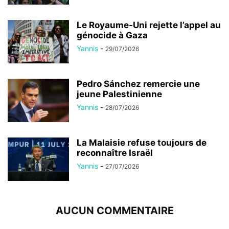
Le Royaume-Uni rejette l’appel au
génocide à Gaza
Yannis
-
29/07/2026
Pedro Sánchez remercie une
jeune Palestinienne
Yannis
-
28/07/2026
La Malaisie refuse toujours de
reconnaître Israël
Yannis
-
27/07/2026
AUCUN COMMENTAIRE