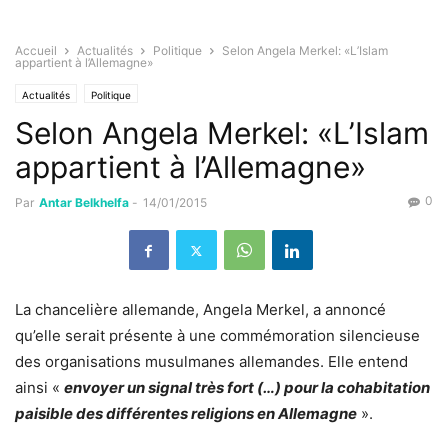
Accueil
Actualités
Politique
Selon Angela Merkel: «L’Islam
appartient à l’Allemagne»
Actualités
Politique
Selon Angela Merkel: «L’Islam
appartient à l’Allemagne»
0
Par
Antar Belkhelfa
-
14/01/2015
La chancelière allemande, Angela Merkel, a annoncé
qu’elle serait présente à une commémoration silencieuse
des organisations musulmanes allemandes. Elle entend
ainsi «
envoyer un signal très fort (…) pour la cohabitation
paisible des différentes religions en Allemagne
».