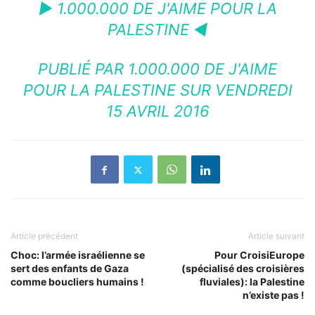
► 1.000.000 DE J'AIME POUR LA
PALESTINE ◄
PUBLIÉ PAR
1.000.000 DE J'AIME
POUR LA PALESTINE
SUR VENDREDI
15 AVRIL 2016
Article précédent
Article suivant
Choc: l’armée israélienne se
Pour CroisiEurope
sert des enfants de Gaza
(spécialisé des croisières
comme boucliers humains !
fluviales): la Palestine
n’existe pas !