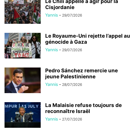
Le Chili appelle à agir pour la
Cisjordanie
Yannis
-
29/07/2026
Le Royaume-Uni rejette l’appel au
génocide à Gaza
Yannis
-
29/07/2026
Pedro Sánchez remercie une
jeune Palestinienne
Yannis
-
28/07/2026
La Malaisie refuse toujours de
reconnaître Israël
Yannis
-
27/07/2026