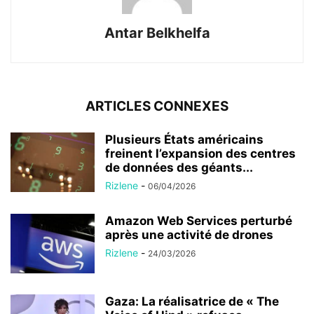
Antar Belkhelfa
ARTICLES CONNEXES
Plusieurs États américains
freinent l’expansion des centres
de données des géants...
Rizlene
-
06/04/2026
Amazon Web Services perturbé
après une activité de drones
Rizlene
-
24/03/2026
Gaza: La réalisatrice de « The