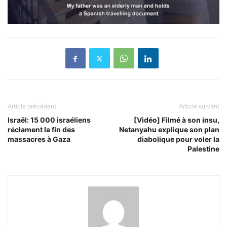
Article précédent
Article suivant
Israël: 15 000 israéliens
[Vidéo] Filmé à son insu,
réclament la fin des
Netanyahu explique son plan
massacres à Gaza
diabolique pour voler la
Palestine