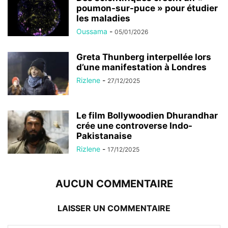
poumon-sur-puce » pour étudier
les maladies
Oussama
-
05/01/2026
Greta Thunberg interpellée lors
d’une manifestation à Londres
Rizlene
-
27/12/2025
Le film Bollywoodien Dhurandhar
crée une controverse Indo-
Pakistanaise
Rizlene
-
17/12/2025
AUCUN COMMENTAIRE
LAISSER UN COMMENTAIRE