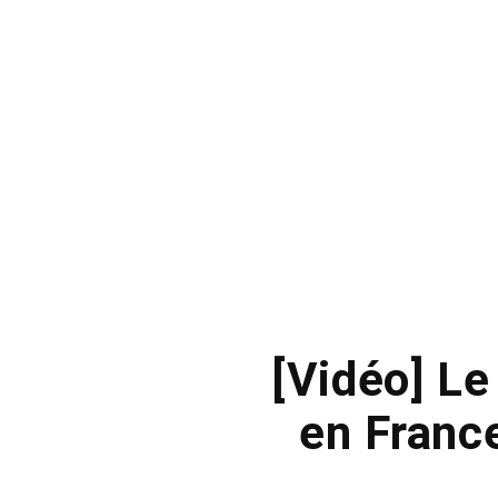
[Vidéo] L
en France