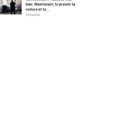
bien. Maintenant, tu prends ta
voiture et tu...
07/04/2020