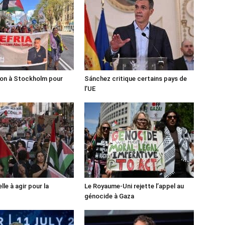
ion à Stockholm pour
Sánchez critique certains pays de
l’UE
lle à agir pour la
Le Royaume-Uni rejette l’appel au
génocide à Gaza