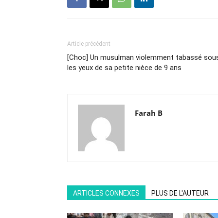
Article précédent
[Choc] Un musulman violemment tabassé sou
les yeux de sa petite nièce de 9 ans
Farah B
ARTICLES CONNEXES
PLUS DE L'AUTEUR