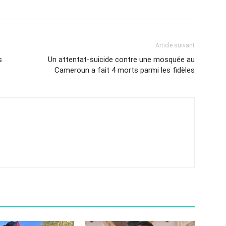
Article suivant
s
Un attentat-suicide contre une mosquée au
Cameroun a fait 4 morts parmi les fidèles