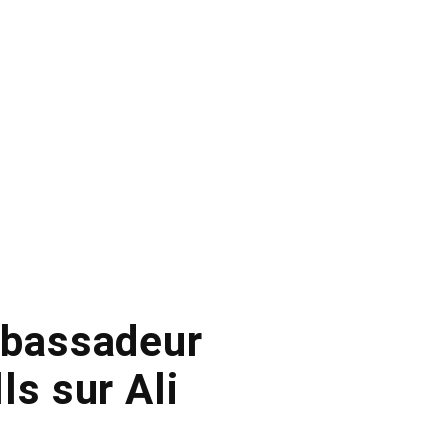
mbassadeur
ls sur Ali