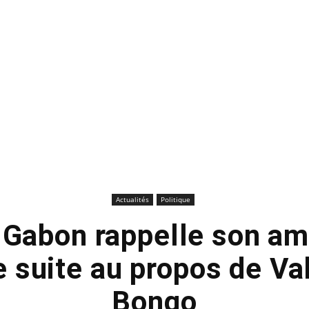
Actualités
Politique
e Gabon rappelle son a
 suite au propos de Val
Bongo