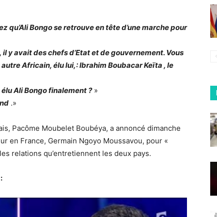
 qu’Ali Bongo se retrouve en tête d’une marche pour
 il y avait des chefs d’Etat et de gouvernement. Vous
autre Africain, élu lui,: Ibrahim Boubacar Keïta , le
s élu Ali Bongo finalement ?
»
end
.»
onais, Pacôme Moubelet Boubéya, a annoncé dimanche
deur en France, Germain Ngoyo Moussavou, pour «
 les relations qu’entretiennent les deux pays.
: