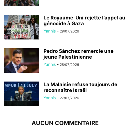
Le Royaume-Uni rejette l’appel au
génocide à Gaza
Yannis
-
29/07/2026
Pedro Sánchez remercie une
jeune Palestinienne
Yannis
-
28/07/2026
La Malaisie refuse toujours de
reconnaître Israël
Yannis
-
27/07/2026
AUCUN COMMENTAIRE