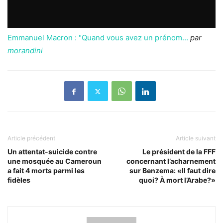
Emmanuel Macron : "Quand vous avez un prénom…
par
morandini
Article précédent
Article suivant
Un attentat-suicide contre
Le président de la FFF
une mosquée au Cameroun
concernant l’acharnement
a fait 4 morts parmi les
sur Benzema: «Il faut dire
fidèles
quoi? À mort l’Arabe?»