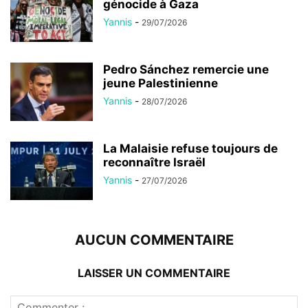
génocide à Gaza
Yannis
-
29/07/2026
Pedro Sánchez remercie une
jeune Palestinienne
Yannis
-
28/07/2026
La Malaisie refuse toujours de
reconnaître Israël
Yannis
-
27/07/2026
AUCUN COMMENTAIRE
LAISSER UN COMMENTAIRE