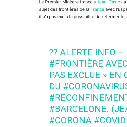
Le Premier Ministre français
Jean-Castex
a 
sujet des frontières de la
France
avec l’Espa
il n’a pas exclu la possibilité de refermer le
?? ALERTE INFO –
#FRONTIÈRE
AVEC 
PAS EXCLUE » EN
DU
#CORONAVIRU
#RECONFINEMEN
#BARCELONE
. (J
#CORONA
#COVID