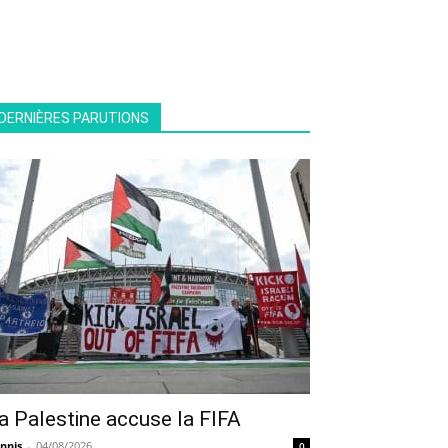
DERNIÈRES PARUTIONS
a Palestine accuse la FIFA
nnis
-
04/08/2026
0