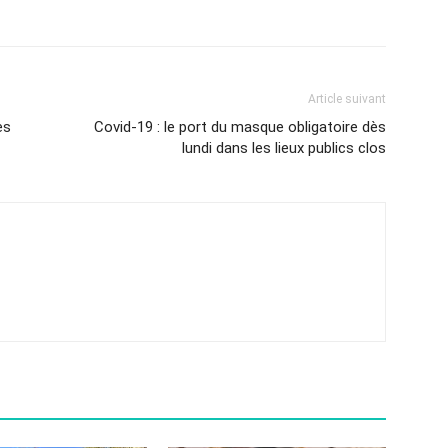
Article suivant
es
Covid-19 : le port du masque obligatoire dès
lundi dans les lieux publics clos