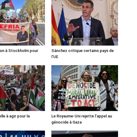
ion à Stockholm pour
Sánchez critique certains pays de
l’UE
lle à agir pour la
Le Royaume-Uni rejette l’appel au
génocide à Gaza