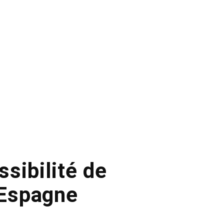
sibilité de
’Espagne