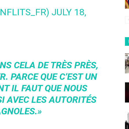
NFLITS_FR)
JULY 18,
NS CELA DE TRÈS PRÈS,
ER. PARCE QUE C’EST UN
NT IL FAUT QUE NOUS
I AVEC LES AUTORITÉS
AGNOLES.»