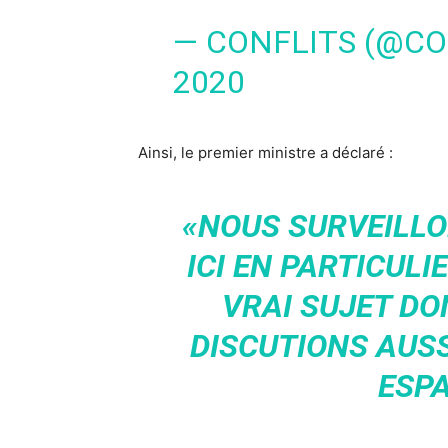
— CONFLITS (@CO
2020
Ainsi, le premier ministre a déclaré :
«NOUS SURVEILLO
ICI EN PARTICULI
VRAI SUJET DO
DISCUTIONS AUSS
ESP