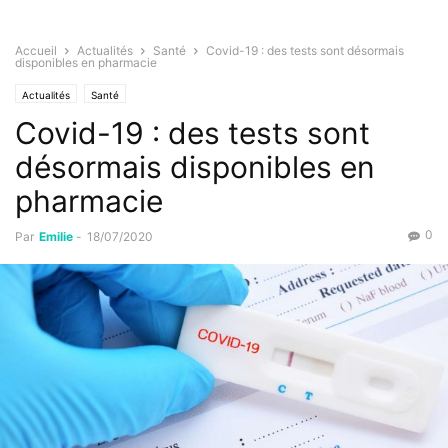
Accueil
Actualités
Santé
Covid-19 : des tests sont désormais
disponibles en pharmacie
Actualités
Santé
Covid-19 : des tests sont
désormais disponibles en
pharmacie
0
Par
Emilie
-
18/07/2020