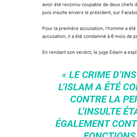
avoir été reconnu coupable de deux chefs d’accusa
puis insulte envers le président, sur Faceb
Pour la première accusation, l’homme a été
accusation, il a été condamné à 6 mois de p
En rendant son verdict, le juge Edwin a expl
« LE CRIME D’IN
L’ISLAM A ÉTÉ 
CONTRE LA PE
L’INSULTE ÉT
ÉGALEMENT CONTR
FONCTIONS 