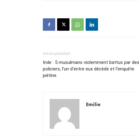
Article précédent
Inde : 5 musulmans violemment battus par de
policiers, l’un d’entre eux décède et l’enquête
piétine
Emilie