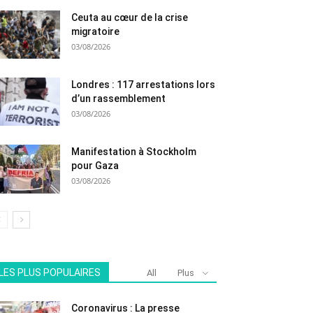
Ceuta au cœur de la crise
migratoire
03/08/2026
Londres : 117 arrestations lors
d’un rassemblement
03/08/2026
Manifestation à Stockholm
pour Gaza
03/08/2026
LES PLUS POPULAIRES
All
Plus
Coronavirus : La presse