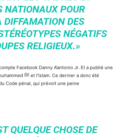
S NATIONAUX POUR
 DIFFAMATION DES
 STÉRÉOTYPES NÉGATIFS
UPES RELIGIEUX.»
 compte Facebook Danny A’antonio Jr. Et a publié une
dernier a donc été
 du Code pénal, qui prévoit une peine
EST QUELQUE CHOSE DE