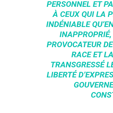
PERSONNEL ET P
À CEUX QUI LA P
INDÉNIABLE QU’EN
INAPPROPRIÉ,
PROVOCATEUR DE 
RACE ET LA
TRANSGRESSÉ L
LIBERTÉ D’EXPRE
GOUVERNE
CONST