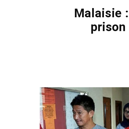
Malaisie
prison 