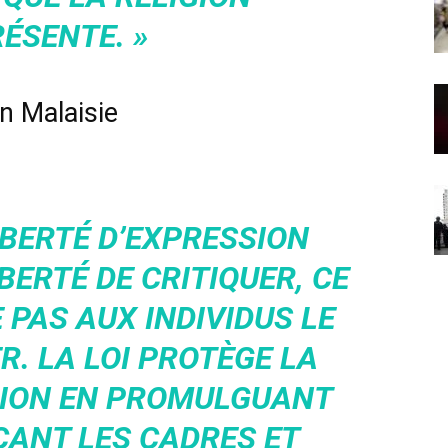
ÉSENTE. »
en Malaisie
IBERTÉ D’EXPRESSION
BERTÉ DE CRITIQUER, CE
 PAS AUX INDIVIDUS LE
R. LA LOI PROTÈGE LA
IGION EN PROMULGUANT
ÇANT LES CADRES ET