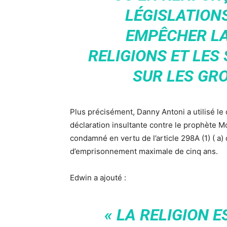
LÉGISLATION
EMPÊCHER LA
RELIGIONS ET LES
SUR LES GRO
Plus précisément, Danny Antoni a utilisé le
déclaration insultante contre le prophète Mouhammed ﷺ et l’Islam. Ce 
condamné en vertu de l’article 298A (1) ( a)
d’emprisonnement maximale de cinq ans.
Edwin a ajouté :
« LA RELIGION 