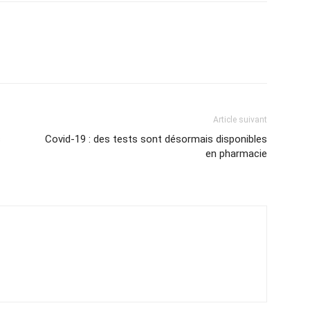
Article suivant
s
Covid-19 : des tests sont désormais disponibles
en pharmacie