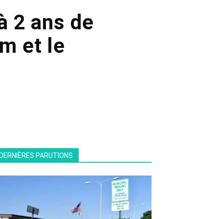
 2 ans de
am et le
DERNIÈRES PARUTIONS