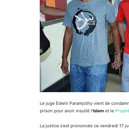
Le juge Edwin Paramjothy vient de condamn
prison pour avoir insulté l’
Islam
et le
Proph
La justice s’est prononcée ce vendredi 17 ju