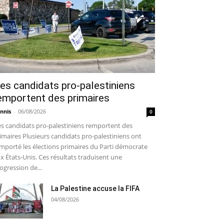
es candidats pro-palestiniens
emportent des primaires
nnis
-
06/08/2026
0
s candidats pro-palestiniens remportent des
imaires Plusieurs candidats pro-palestiniens ont
mporté les élections primaires du Parti démocrate
x États-Unis. Ces résultats traduisent une
ogression de...
La Palestine accuse la FIFA
04/08/2026