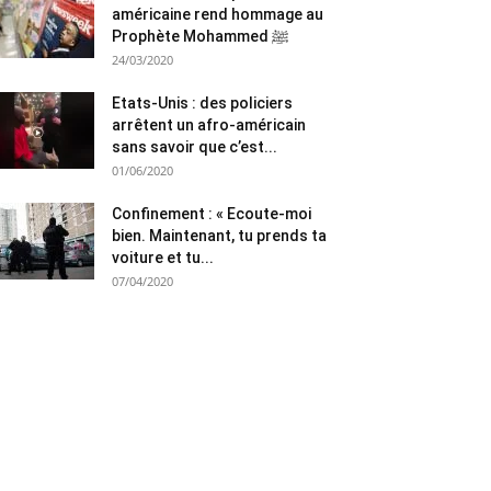
américaine rend hommage au
Prophète Mohammed ﷺ
24/03/2020
Etats-Unis : des policiers
arrêtent un afro-américain
sans savoir que c’est...
01/06/2020
Confinement : « Ecoute-moi
bien. Maintenant, tu prends ta
voiture et tu...
07/04/2020