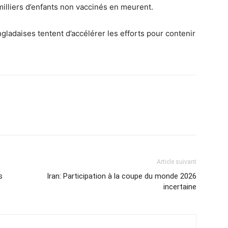
lliers d’enfants non vaccinés en meurent.
angladaises tentent d’accélérer les efforts pour contenir
Article suivant
s
Iran: Participation à la coupe du monde 2026
incertaine