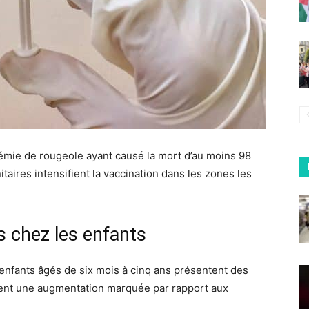
démie de rougeole ayant causé la mort d’au moins 98
taires intensifient la vaccination dans les zones les
s chez les enfants
enfants âgés de six mois à cinq ans présentent des
ent une augmentation marquée par rapport aux