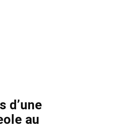
s d’une
eole au