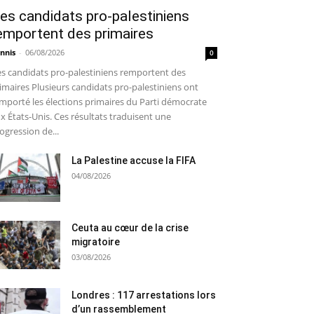
es candidats pro-palestiniens
emportent des primaires
nnis
-
06/08/2026
0
s candidats pro-palestiniens remportent des
imaires Plusieurs candidats pro-palestiniens ont
mporté les élections primaires du Parti démocrate
x États-Unis. Ces résultats traduisent une
ogression de...
La Palestine accuse la FIFA
04/08/2026
Ceuta au cœur de la crise
migratoire
03/08/2026
Londres : 117 arrestations lors
d’un rassemblement