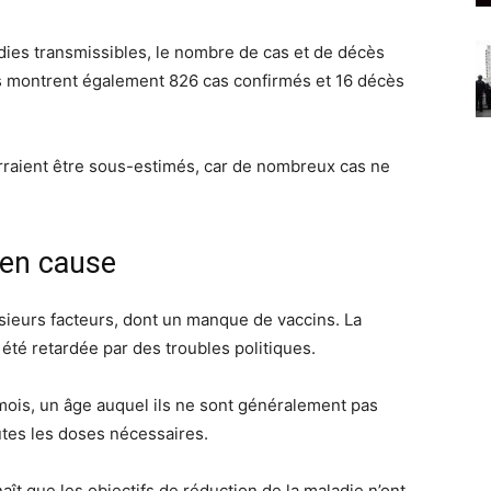
ies transmissibles, le nombre de cas et de décès
s montrent également 826 cas confirmés et 16 décès
rraient être sous-estimés, car de nombreux cas ne
 en cause
lusieurs facteurs, dont un manque de vaccins. La
té retardée par des troubles politiques.
mois, un âge auquel ils ne sont généralement pas
utes les doses nécessaires.
ît que les objectifs de réduction de la maladie n’ont