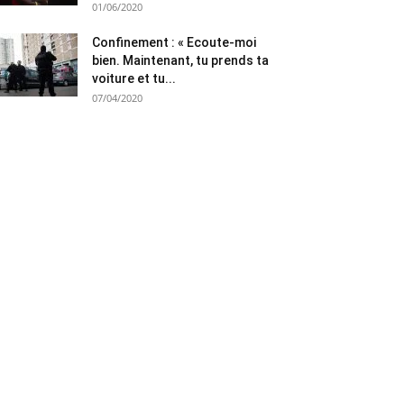
01/06/2020
Confinement : « Ecoute-moi
bien. Maintenant, tu prends ta
voiture et tu...
07/04/2020