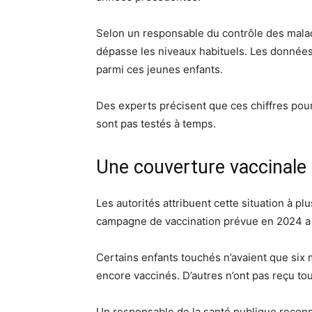
Selon un responsable du contrôle des malad
dépasse les niveaux habituels. Les donnée
parmi ces jeunes enfants.
Des experts précisent que ces chiffres pou
sont pas testés à temps.
Une couverture vaccinale
Les autorités attribuent cette situation à p
campagne de vaccination prévue en 2024 a é
Certains enfants touchés n’avaient que six 
encore vaccinés. D’autres n’ont pas reçu to
Un responsable de la santé publique reconna