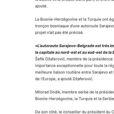
ajouté.
La Bosnie-Herzégovine et la Turquie ont ég
tronçon bosniaque d’une autoroute Sarajev
projet n’ait pas été précisé.
«L’autoroute Sarajevo-Belgrade est très im
la capitale au nord-est et au sud-est de l
Šefik Džaferović, membre de la présidence 
importance exceptionnelle pour toute la r
meilleure liaison routière entre Sarajevo et 
de l’Europe, a ajouté Džaferović.
Milorad Dodik, membre serbe de la présidenc
Bosnie-Herzégovine, la Turquie et la Serbie 
De son côté, le conseiller du président du 