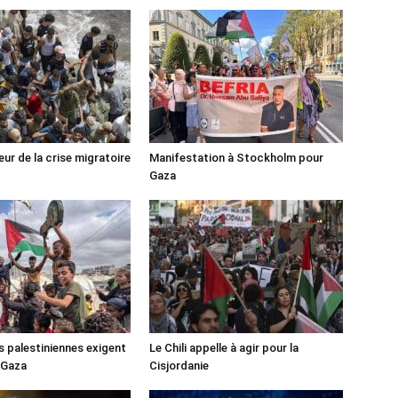
ur de la crise migratoire
Manifestation à Stockholm pour
Gaza
s palestiniennes exigent
Le Chili appelle à agir pour la
 Gaza
Cisjordanie