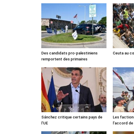
Des candidats pro-palestiniens
Ceuta au cœ
remportent des primaires
Sánchez critique certains pays de
Les faction
l’UE
l’accord de