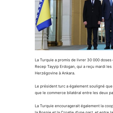
La Turquie a promis de livrer 30 000 doses
Recep Tayyip Erdogan, qui a reçu mardi les 
Herzégovine à Ankara.
Le président turc a également souligné que l
que le commerce bilatéral entre les deux pays
La Turquie encouragerait également la coopér
la Bosnie et la Croatie d’une part, et entre la