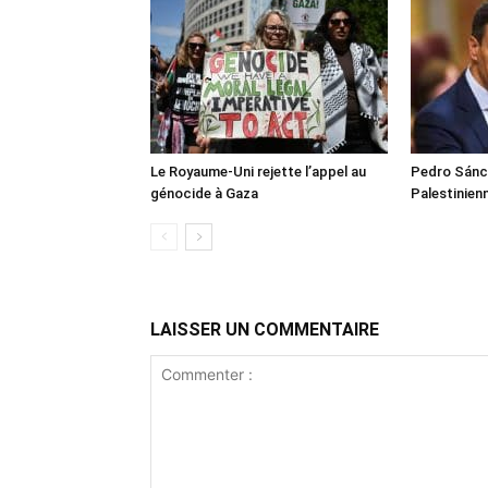
Le Royaume-Uni rejette l’appel au
Pedro Sánch
génocide à Gaza
Palestinien
LAISSER UN COMMENTAIRE