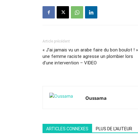
Article précédent
« J’ai jamais vu un arabe faire du bon boulot ! »
une femme raciste agresse un plombier lors
d’une intervention – VIDEO
Oussama
ARTICLES CONNEXES
PLUS DE L'AUTEUR