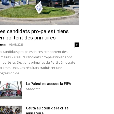
es candidats pro-palestiniens
emportent des primaires
nnis
-
06/08/2026
0
s candidats pro-palestiniens remportent des
imaires Plusieurs candidats pro-palestiniens ont
mporté les élections primaires du Parti démocrate
x États-Unis. Ces résultats traduisent une
ogression de...
La Palestine accuse la FIFA
04/08/2026
Ceuta au cœur de la crise
migratoire