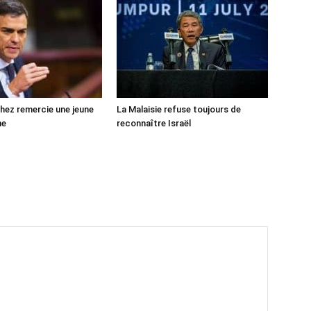
ez remercie une jeune
La Malaisie refuse toujours de
ne
reconnaître Israël