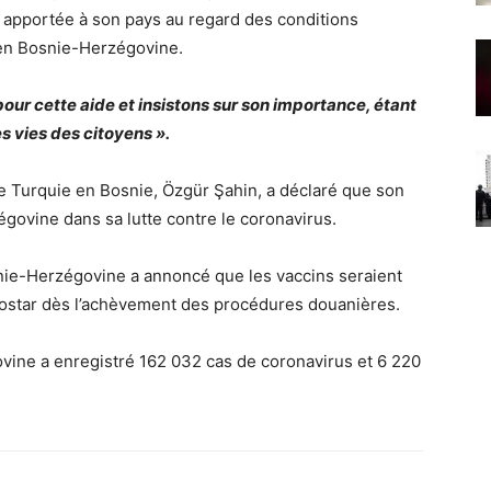
e apportée à son pays au regard des conditions
é en Bosnie-Herzégovine.
our cette aide et insistons sur son importance, étant
s vies des citoyens ».
de Turquie en Bosnie, Özgür Şahin, a déclaré que son
égovine dans sa lutte contre le coronavirus.
snie-Herzégovine a annoncé que les vaccins seraient
 Mostar dès l’achèvement des procédures douanières.
govine a enregistré 162 032 cas de coronavirus et 6 220