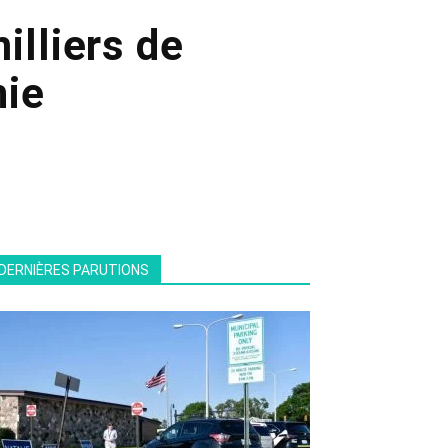
illiers de
nie
DERNIÈRES PARUTIONS