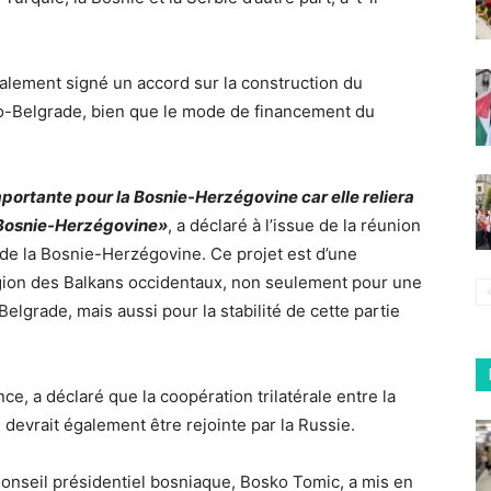
alement signé un accord sur la construction du
o-Belgrade, bien que le mode de financement du
portante pour la Bosnie-Herzégovine car elle reliera
a Bosnie-Herzégovine»
, a déclaré à l’issue de la réunion
de la Bosnie-Herzégovine. Ce projet est d’une
égion des Balkans occidentaux, non seulement pour une
Belgrade, mais aussi pour la stabilité de cette partie
e, a déclaré que la coopération trilatérale entre la
devrait également être rejointe par la Russie.
Conseil présidentiel bosniaque, Bosko Tomic, a mis en