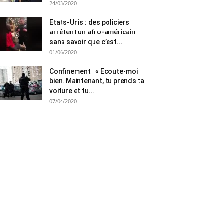
24/03/2020
Etats-Unis : des policiers
arrêtent un afro-américain
sans savoir que c’est...
01/06/2020
Confinement : « Ecoute-moi
bien. Maintenant, tu prends ta
voiture et tu...
07/04/2020