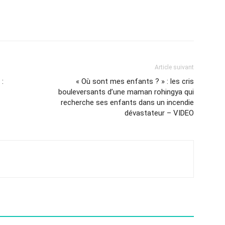
Article suivant
 :
« Où sont mes enfants ? » : les cris
bouleversants d’une maman rohingya qui
recherche ses enfants dans un incendie
dévastateur – VIDEO