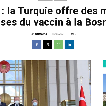
: la Turquie offre des m
ses du vaccin à la Bos
Par
Oussama
-
29/03/2021
0