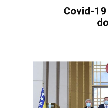
Covid-19 
do