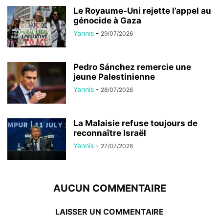
Le Royaume-Uni rejette l’appel au
génocide à Gaza
Yannis
-
29/07/2026
Pedro Sánchez remercie une
jeune Palestinienne
Yannis
-
28/07/2026
La Malaisie refuse toujours de
reconnaître Israël
Yannis
-
27/07/2026
AUCUN COMMENTAIRE
LAISSER UN COMMENTAIRE