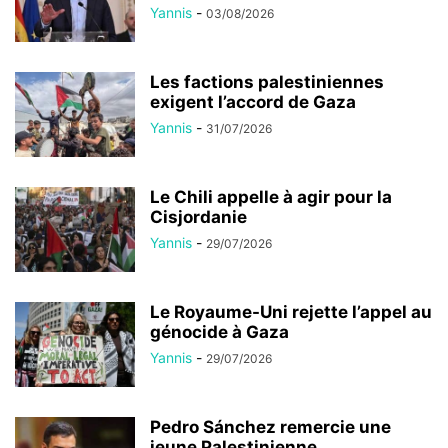
Yannis
-
03/08/2026
Les factions palestiniennes
exigent l’accord de Gaza
Yannis
-
31/07/2026
Le Chili appelle à agir pour la
Cisjordanie
Yannis
-
29/07/2026
Le Royaume-Uni rejette l’appel au
génocide à Gaza
Yannis
-
29/07/2026
Pedro Sánchez remercie une
jeune Palestinienne