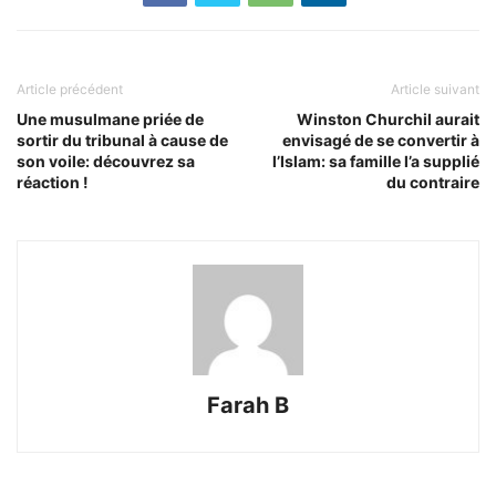
Article précédent
Article suivant
Une musulmane priée de
Winston Churchil aurait
sortir du tribunal à cause de
envisagé de se convertir à
son voile: découvrez sa
l’Islam: sa famille l’a supplié
réaction !
du contraire
Farah B