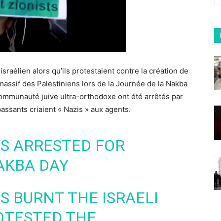
israélien alors qu’ils protestaient contre la création de
 massif des Palestiniens lors de la Journée de la Nakba
communauté juive ultra-orthodoxe ont été arrêtés par
assants criaient « Nazis » aux agents.
WS ARRESTED FOR
AKBA DAY
S BURNT THE ISRAELI
OTESTED THE