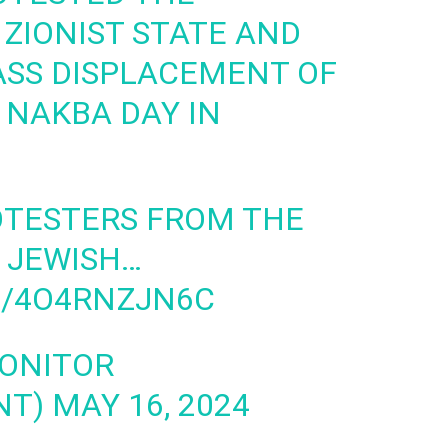
 ZIONIST STATE AND
SS DISPLACEMENT OF
 NAKBA DAY IN
OTESTERS FROM THE
 JEWISH…
M/4O4RNZJN6C
MONITOR
NT)
MAY 16, 2024