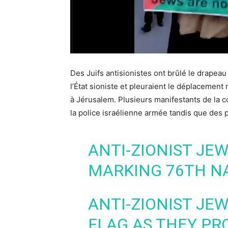
Des Juifs antisionistes ont brûlé le drapeau 
l’État sioniste et pleuraient le déplacement
à Jérusalem. Plusieurs manifestants de la 
la police israélienne armée tandis que des p
ANTI-ZIONIST JE
MARKING 76TH N
ANTI-ZIONIST JEW
FLAG AS THEY PR