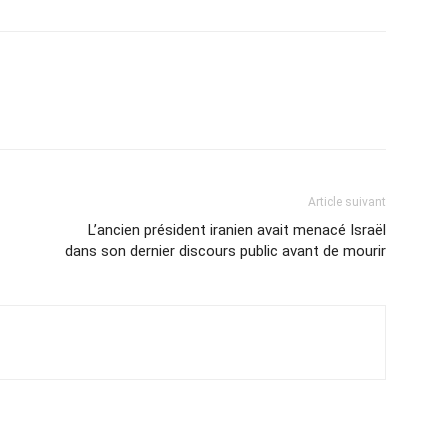
Article suivant
L’ancien président iranien avait menacé Israël
dans son dernier discours public avant de mourir