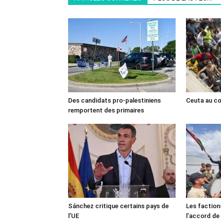
Des candidats pro-palestiniens
Ceuta au cœ
remportent des primaires
Sánchez critique certains pays de
Les faction
l’UE
l’accord de