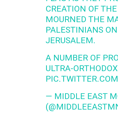
CREATION OF THE
MOURNED THE MA
PALESTINIANS ON
JERUSALEM.
A NUMBER OF PR
ULTRA-ORTHODOX
PIC.TWITTER.CO
— MIDDLE EAST 
(@MIDDLEEASTM