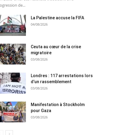
ogression de...
La Palestine accuse la FIFA
04/08/2026
Ceuta au cœur de la crise
migratoire
03/08/2026
Londres : 117 arrestations lors
d’un rassemblement
03/08/2026
Manifestation à Stockholm
pour Gaza
03/08/2026