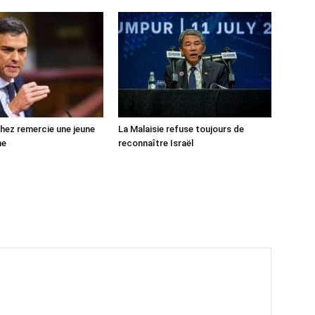
ez remercie une jeune
La Malaisie refuse toujours de
ne
reconnaître Israël