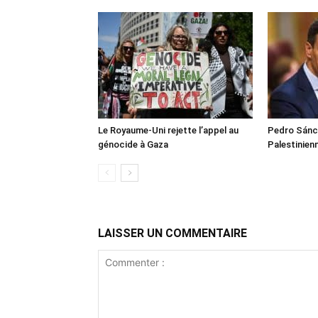
Le Royaume-Uni rejette l’appel au
Pedro Sánch
génocide à Gaza
Palestinien
LAISSER UN COMMENTAIRE