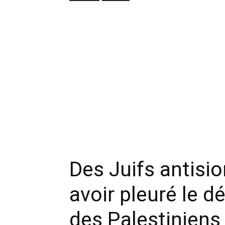
Des Juifs antisio
avoir pleuré le 
des Palestiniens