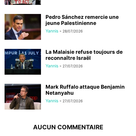
Pedro Sánchez remercie une
jeune Palestinienne
Yannis
-
28/07/2026
La Malaisie refuse toujours de
reconnaître Israël
Yannis
-
27/07/2026
Mark Ruffalo attaque Benjamin
Netanyahu
Yannis
-
27/07/2026
AUCUN COMMENTAIRE