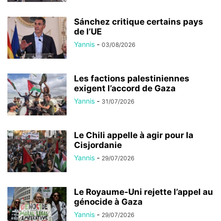
Sánchez critique certains pays
de l’UE
Yannis
-
03/08/2026
Les factions palestiniennes
exigent l’accord de Gaza
Yannis
-
31/07/2026
Le Chili appelle à agir pour la
Cisjordanie
Yannis
-
29/07/2026
Le Royaume-Uni rejette l’appel au
génocide à Gaza
Yannis
-
29/07/2026