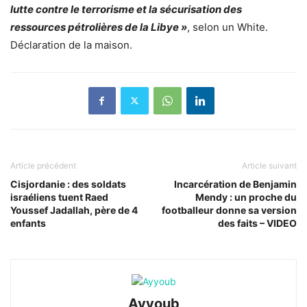
lutte contre le terrorisme et la sécurisation des
ressources pétrolières de la Libye »
, selon un White.
Déclaration de la maison.
Article précédent
Article suivant
Cisjordanie : des soldats
Incarcération de Benjamin
israéliens tuent Raed
Mendy : un proche du
Youssef Jadallah, père de 4
footballeur donne sa version
enfants
des faits – VIDEO
Ayyoub