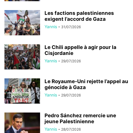
Les factions palestiniennes
exigent l’accord de Gaza
Yannis
-
31/07/2026
Le Chili appelle à agir pour la
Cisjordanie
Yannis
-
29/07/2026
Le Royaume-Uni rejette l’appel au
génocide à Gaza
Yannis
-
29/07/2026
Pedro Sánchez remercie une
jeune Palestinienne
Yannis
-
28/07/2026