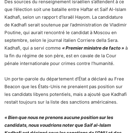
Des sources du renseignement israélien s’attendent à ce
que l’élection soit une bataille entre Haftar et Saif Al-Islam
Kadhafi, selon un rapport d’Israël Hayom. La candidature
de Kadhafi serait soutenue par l’administration de Vladimir
Poutine, qui aurait rencontré le candidat à Moscou en
septembre, selon le journal italien Corriere della Sera.
Kadhafi, qui a servi comme
« Premier ministre de facto »
à
la fin du régime de son père, est en cavale de la Cour
pénale internationale pour crimes contre l’humanité.
Un porte-parole du département d’État a déclaré au Free
Beacon que les États-Unis ne prenaient pas position sur
les candidats libyens potentiels, mais a ajouté que Kadhafi
restait toujours sur la liste des sanctions américaines.
« Bien que nous ne prenons aucune position sur les
candidats, nous voudrions noter que Saif al-Islam
Kadhafi est désigné sous les sanctions de l’ONU et des