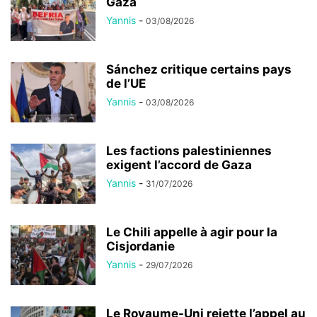
Gaza
Yannis
-
03/08/2026
Sánchez critique certains pays
de l’UE
Yannis
-
03/08/2026
Les factions palestiniennes
exigent l’accord de Gaza
Yannis
-
31/07/2026
Le Chili appelle à agir pour la
Cisjordanie
Yannis
-
29/07/2026
Le Royaume-Uni rejette l’appel au