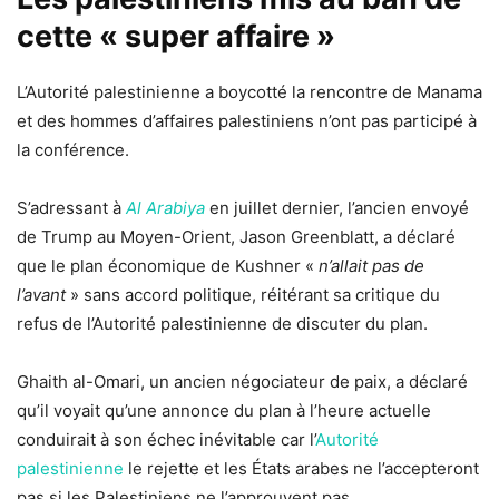
cette « super affaire »
L’Autorité palestinienne a boycotté la rencontre de Manama
et des hommes d’affaires palestiniens n’ont pas participé à
la conférence.
S’adressant à
Al Arabiya
en juillet dernier, l’ancien envoyé
de Trump au Moyen-Orient, Jason Greenblatt, a déclaré
que le plan économique de Kushner «
n’allait pas de
l’avant
» sans accord politique, réitérant sa critique du
refus de l’Autorité palestinienne de discuter du plan.
Ghaith al-Omari, un ancien négociateur de paix, a déclaré
qu’il voyait qu’une annonce du plan à l’heure actuelle
conduirait à son échec inévitable car l’
Autorité
palestinienne
le rejette et les États arabes ne l’accepteront
pas si les Palestiniens ne l’approuvent pas.