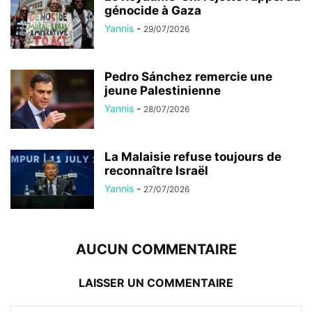
génocide à Gaza
Yannis
-
29/07/2026
Pedro Sánchez remercie une
jeune Palestinienne
Yannis
-
28/07/2026
La Malaisie refuse toujours de
reconnaître Israël
Yannis
-
27/07/2026
AUCUN COMMENTAIRE
LAISSER UN COMMENTAIRE