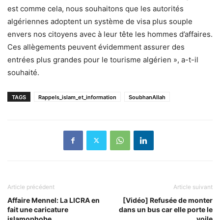
est comme cela, nous souhaitons que les autorités
algériennes adoptent un système de visa plus souple
envers nos citoyens avec à leur tête les hommes d’affaires.
Ces allègements peuvent évidemment assurer des
entrées plus grandes pour le tourisme algérien », a-t-il
souhaité.
TAGS
Rappels_islam_et_information
SoubhanAllah
Article précédent
Article suivant
Affaire Mennel: La LICRA en
[Vidéo] Refusée de monter
fait une caricature
dans un bus car elle porte le
islamophobe
voile