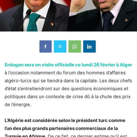
Erdogan sera en visite officielle ce lundi 26 février à Alger
à l’occasion notamment du forum des hommes d’affaires
algéro-turcs qui se tiendra dans la capitale. Les deux chefs
d’état s’entretiendront sur des questions économiques et
politiques dans un contexte de crise dû à la chute des prix
de l’énergie.
L’Algérie est considérée selon le président turc comme
l’un des plus grands partenaires commerciaux de la
Turquie en Afrique.
De ce fait, ce dernier estime qu’il est