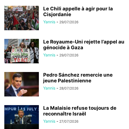
Le Chili appelle à agir pour la
Cisjordanie
Yannis
-
29/07/2026
Le Royaume-Uni rejette l’appel au
génocide à Gaza
Yannis
-
29/07/2026
Pedro Sánchez remercie une
jeune Palestinienne
Yannis
-
28/07/2026
La Malaisie refuse toujours de
reconnaître Israël
Yannis
-
27/07/2026