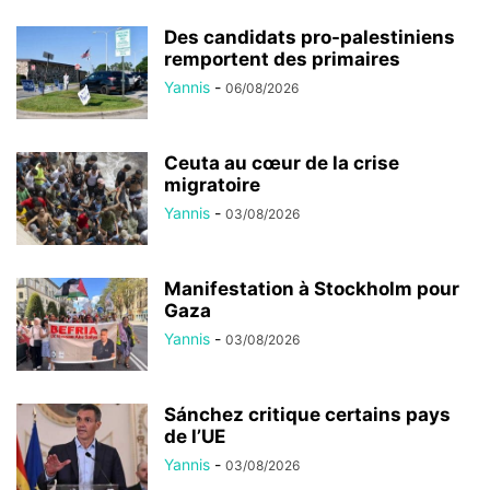
Des candidats pro-palestiniens
remportent des primaires
Yannis
-
06/08/2026
Ceuta au cœur de la crise
migratoire
Yannis
-
03/08/2026
Manifestation à Stockholm pour
Gaza
Yannis
-
03/08/2026
Sánchez critique certains pays
de l’UE
Yannis
-
03/08/2026