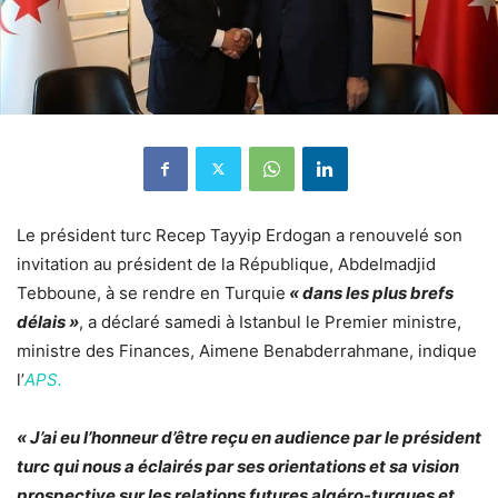
Le président turc Recep Tayyip Erdogan a renouvelé son
invitation au président de la République, Abdelmadjid
Tebboune, à se rendre en Turquie
« dans les plus brefs
délais »
, a déclaré samedi à Istanbul le Premier ministre,
ministre des Finances, Aimene Benabderrahmane, indique
l’
APS.
« J’ai eu l’honneur d’être reçu en audience par le président
turc qui nous a éclairés par ses orientations et sa vision
prospective sur les relations futures algéro-turques et