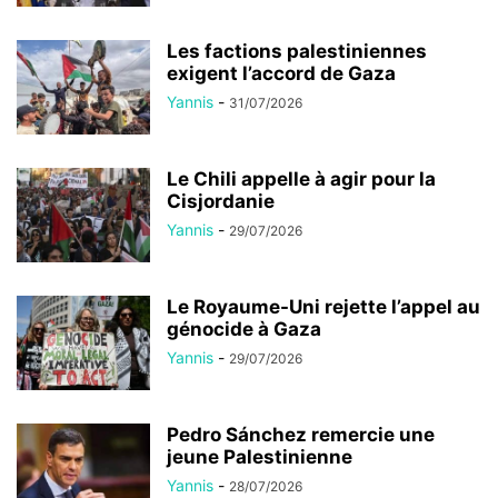
Les factions palestiniennes
exigent l’accord de Gaza
Yannis
-
31/07/2026
Le Chili appelle à agir pour la
Cisjordanie
Yannis
-
29/07/2026
Le Royaume-Uni rejette l’appel au
génocide à Gaza
Yannis
-
29/07/2026
Pedro Sánchez remercie une
jeune Palestinienne
Yannis
-
28/07/2026