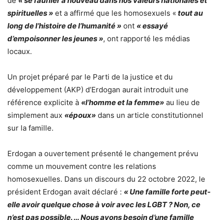
de
« se faufiler à nouveau dans nos valeurs nationales et
spirituelles »
et a affirmé que les homosexuels «
tout au
long de l’histoire de l’humanité »
ont
« essayé
d’empoisonner les jeunes »
, ont rapporté les médias
locaux.
Un projet préparé par le Parti de la justice et du
développement (AKP) d’Erdogan aurait introduit une
référence explicite à
«l’homme et la femme»
au lieu de
simplement aux
«époux»
dans un article constitutionnel
sur la famille.
Erdogan a ouvertement présenté le changement prévu
comme un mouvement contre les relations
homosexuelles. Dans un discours du 22 octobre 2022, le
président Erdogan avait déclaré :
« Une famille forte peut-
elle avoir quelque chose à voir avec les LGBT ? Non, ce
n’est pas possible. … Nous avons besoin d’une famille