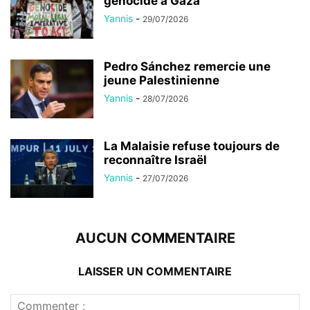
génocide à Gaza
Yannis
-
29/07/2026
Pedro Sánchez remercie une
jeune Palestinienne
Yannis
-
28/07/2026
La Malaisie refuse toujours de
reconnaître Israël
Yannis
-
27/07/2026
AUCUN COMMENTAIRE
LAISSER UN COMMENTAIRE