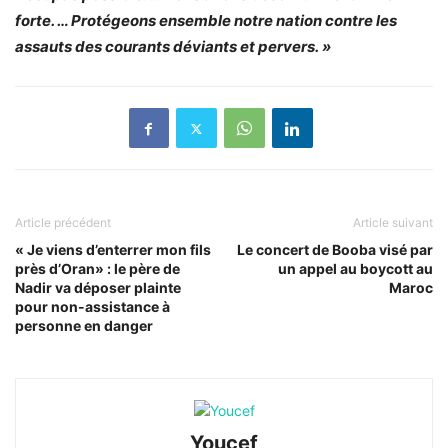
forte. … Protégeons ensemble notre nation contre les
assauts des courants déviants et pervers. »
Article précédent
Article suivant
« Je viens d’enterrer mon fils
Le concert de Booba visé par
près d’Oran» : le père de
un appel au boycott au
Nadir va déposer plainte
Maroc
pour non-assistance à
personne en danger
Youcef