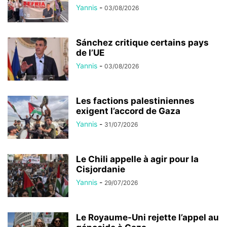
Yannis
-
03/08/2026
Sánchez critique certains pays
de l’UE
Yannis
-
03/08/2026
Les factions palestiniennes
exigent l’accord de Gaza
Yannis
-
31/07/2026
Le Chili appelle à agir pour la
Cisjordanie
Yannis
-
29/07/2026
Le Royaume-Uni rejette l’appel au