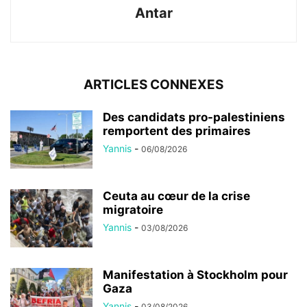
Antar
ARTICLES CONNEXES
Des candidats pro-palestiniens
remportent des primaires
Yannis
-
06/08/2026
Ceuta au cœur de la crise
migratoire
Yannis
-
03/08/2026
Manifestation à Stockholm pour
Gaza
Yannis
-
03/08/2026