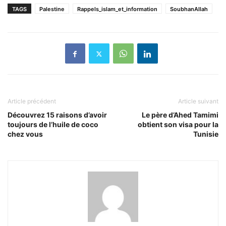
TAGS
Palestine
Rappels_islam_et_information
SoubhanAllah
Article précédent
Article suivant
Découvrez 15 raisons d’avoir
Le père d’Ahed Tamimi
toujours de l’huile de coco
obtient son visa pour la
chez vous
Tunisie