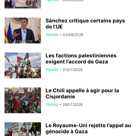
Sánchez critique certains pays
de l’UE
Yannis
-
03/08/2026
Les factions palestiniennes
exigent l’accord de Gaza
Yannis
-
31/07/2026
Le Chili appelle à agir pour la
Cisjordanie
Yannis
-
29/07/2026
Le Royaume-Uni rejette l’appel au
génocide à Gaza