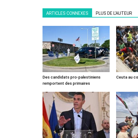
ARTICLES CONNEXES
PLUS DE L'AUTEUR
Des candidats pro-palestiniens
Ceuta au cœ
remportent des primaires