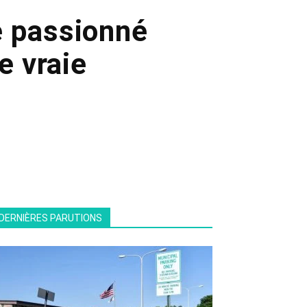
té passionné
ne vraie
DERNIÈRES PARUTIONS