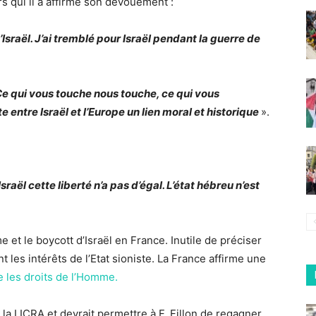
s qui il a affirmé son dévouement :
’Israël. J’ai tremblé pour Israël pendant la guerre de
pe. Ce qui vous touche nous touche, ce qui vous
 entre Israël et l’Europe un lien moral et historique
».
sraël cette liberté n’a pas d’égal. L’état hébreu n’est
e et le boycott d’Israël en France. Inutile de préciser
 les intérêts de l’Etat sioniste. La France affirme une
e les droits de l’Homme.
à la LICRA et devrait permettre à F. Fillon de regagner