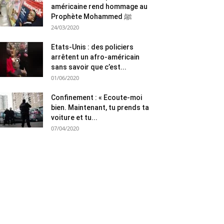
américaine rend hommage au
Prophète Mohammed ﷺ
24/03/2020
Etats-Unis : des policiers
arrêtent un afro-américain
sans savoir que c’est...
01/06/2020
Confinement : « Ecoute-moi
bien. Maintenant, tu prends ta
voiture et tu...
07/04/2020