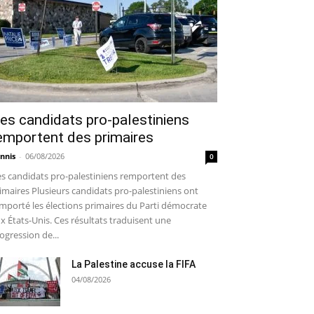
es candidats pro-palestiniens
emportent des primaires
nnis
-
06/08/2026
0
s candidats pro-palestiniens remportent des
imaires Plusieurs candidats pro-palestiniens ont
mporté les élections primaires du Parti démocrate
x États-Unis. Ces résultats traduisent une
ogression de...
La Palestine accuse la FIFA
04/08/2026