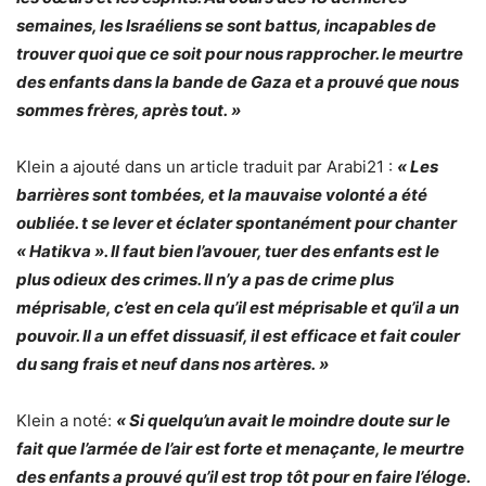
semaines, les Israéliens se sont battus, incapables de
trouver quoi que ce soit pour nous rapprocher. le meurtre
des enfants dans la bande de Gaza et a prouvé que nous
sommes frères, après tout. »
Klein a ajouté dans un article traduit par Arabi21 :
« Les
barrières sont tombées, et la mauvaise volonté a été
oubliée. t se lever et éclater spontanément pour chanter
« Hatikva ». Il faut bien l’avouer, tuer des enfants est le
plus odieux des crimes. Il n’y a pas de crime plus
méprisable, c’est en cela qu’il est méprisable et qu’il a un
pouvoir. Il a un effet dissuasif, il est efficace et fait couler
du sang frais et neuf dans nos artères. »
Klein a noté:
« Si quelqu’un avait le moindre doute sur le
fait que l’armée de l’air est forte et menaçante, le meurtre
des enfants a prouvé qu’il est trop tôt pour en faire l’éloge.