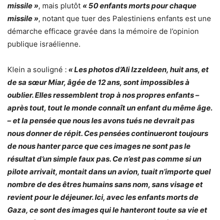
missile »
, mais plutôt
« 50 enfants morts pour chaque
missile »
, notant que tuer des Palestiniens enfants est une
démarche efficace gravée dans la mémoire de l’opinion
publique israélienne.
Klein a souligné :
« Les photos d’Ali Izzeldeen, huit ans, et
de sa sœur Miar, âgée de 12 ans, sont impossibles à
oublier. Elles ressemblent trop à nos propres enfants –
après tout, tout le monde connaît un enfant du même âge.
– et la pensée que nous les avons tués ne devrait pas
nous donner de répit. Ces pensées continueront toujours
de nous hanter parce que ces images ne sont pas le
résultat d’un simple faux pas. Ce n’est pas comme si un
pilote arrivait, montait dans un avion, tuait n’importe quel
nombre de des êtres humains sans nom, sans visage et
revient pour le déjeuner. Ici, avec les enfants morts de
Gaza, ce sont des images qui le hanteront toute sa vie et