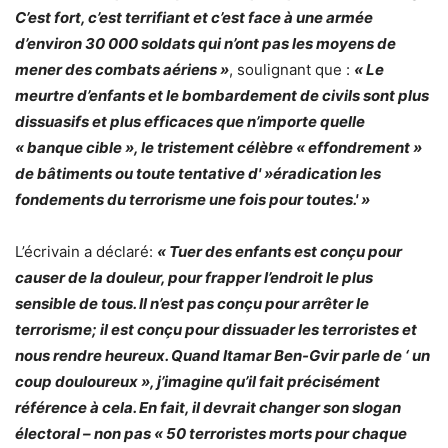
C’est fort, c’est terrifiant et c’est face à une armée
d’environ 30 000 soldats qui n’ont pas les moyens de
mener des combats aériens »
, soulignant que :
« Le
meurtre d’enfants et le bombardement de civils sont plus
dissuasifs et plus efficaces que n’importe quelle
« banque cible », le tristement célèbre « effondrement »
de bâtiments ou toute tentative d' »éradication les
fondements du terrorisme une fois pour toutes.' »
L’écrivain a déclaré:
« Tuer des enfants est conçu pour
causer de la douleur, pour frapper l’endroit le plus
sensible de tous. Il n’est pas conçu pour arrêter le
terrorisme; il est conçu pour dissuader les terroristes et
nous rendre heureux. Quand Itamar Ben-Gvir parle de ‘ un
coup douloureux », j’imagine qu’il fait précisément
référence à cela. En fait, il devrait changer son slogan
électoral – non pas « 50 terroristes morts pour chaque