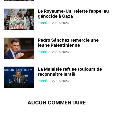
Le Royaume-Uni rejette l’appel au
génocide à Gaza
Yannis
-
29/07/2026
Pedro Sánchez remercie une
jeune Palestinienne
Yannis
-
28/07/2026
La Malaisie refuse toujours de
reconnaître Israël
Yannis
-
27/07/2026
AUCUN COMMENTAIRE