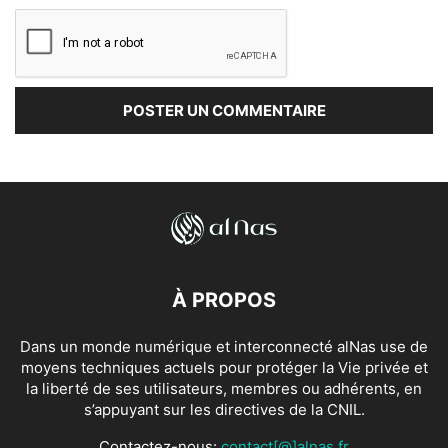
À PROPOS
Dans un monde numérique et interconnecté alNas use de
moyens techniques actuels pour protéger la Vie privée et
la liberté de ses utilisateurs, membres ou adhérents, en
s’appuyant sur les directives de la CNIL.
Contactez-nous:
contact[@]alnas.fr