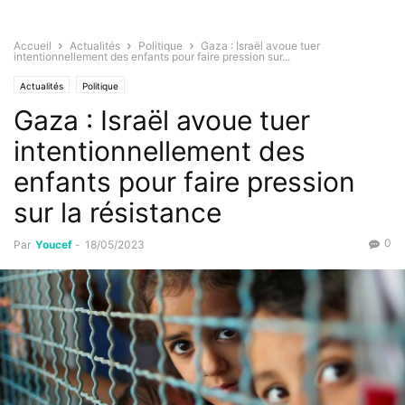
Accueil
Actualités
Politique
Gaza : Israël avoue tuer
intentionnellement des enfants pour faire pression sur...
Actualités
Politique
Gaza : Israël avoue tuer
intentionnellement des
enfants pour faire pression
sur la résistance
0
Par
Youcef
-
18/05/2023