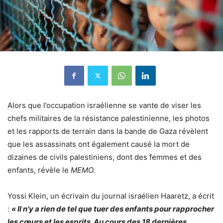
Alors que l’occupation israélienne se vante de viser les
chefs militaires de la résistance palestinienne, les photos
et les rapports de terrain dans la bande de Gaza révèlent
que les assassinats ont également causé la mort de
dizaines de civils palestiniens, dont des femmes et des
enfants, révèle le
MEMO.
Yossi Klein, un écrivain du journal israélien Haaretz, a écrit
:
« Il n’y a rien de tel que tuer des enfants pour rapprocher
les cœurs et les esprits. Au cours des 18 dernières