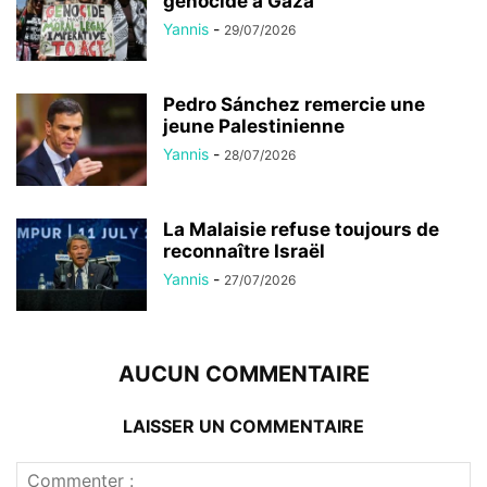
génocide à Gaza
Yannis
-
29/07/2026
Pedro Sánchez remercie une
jeune Palestinienne
Yannis
-
28/07/2026
La Malaisie refuse toujours de
reconnaître Israël
Yannis
-
27/07/2026
AUCUN COMMENTAIRE
LAISSER UN COMMENTAIRE