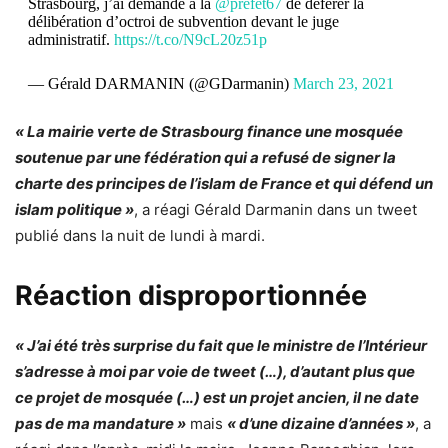
Strasbourg, j’ai demandé à la
@prefet67
de déférer la
délibération d’octroi de subvention devant le juge
administratif.
https://t.co/N9cL20z51p
— Gérald DARMANIN (@GDarmanin)
March 23, 2021
« La mairie verte de Strasbourg finance une mosquée
soutenue par une fédération qui a refusé de signer la
charte des principes de l’islam de France et qui défend un
islam politique »
, a réagi Gérald Darmanin dans un tweet
publié dans la nuit de lundi à mardi.
Réaction disproportionnée
« J’ai été très surprise du fait que le ministre de l’Intérieur
s’adresse à moi par voie de tweet (…), d’autant plus que
ce projet de mosquée (…) est un projet ancien, il ne date
pas de ma mandature »
mais
« d’une dizaine d’années »
, a