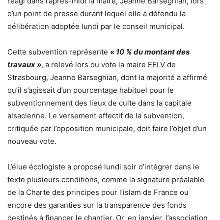
réagi dans l’après-midi la maire, Jeanne Barseghian, lors
d’un point de presse durant lequel elle a défendu la
délibération adoptée lundi par le conseil municipal.
Cette subvention représente
« 10 % du montant des
travaux »
, a relevé lors du vote la maire EELV de
Strasbourg, Jeanne Barseghian, dont la majorité a affirmé
qu’il s’agissait d’un pourcentage habituel pour le
subventionnement des lieux de culte dans la capitale
alsacienne. Le versement effectif de la subvention,
critiquée par l’opposition municipale, doit faire l’objet d’un
nouveau vote.
L’élue écologiste a proposé lundi soir d’intégrer dans le
texte plusieurs conditions, comme la signature préalable
de la Charte des principes pour l’islam de France ou
encore des garanties sur la transparence des fonds
destinés à financer le chantier. Or, en janvier, l’association