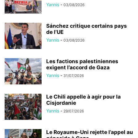
Yannis
-
03/08/2026
Sánchez critique certains pays
de l’UE
Yannis
-
03/08/2026
Les factions palestiniennes
exigent l’accord de Gaza
Yannis
-
31/07/2026
Le Chili appelle à agir pour la
Cisjordanie
Yannis
-
29/07/2026
Le Royaume-Uni rejette l’appel au