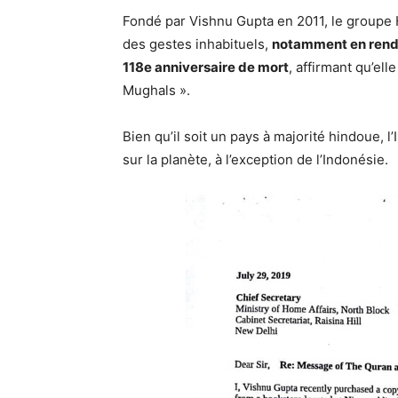
Fondé par Vishnu Gupta en 2011, le groupe Hi
des gestes inhabituels,
notamment en renda
118e anniversaire de mort
, affirmant qu’ell
Mughals ».
Bien qu’il soit un pays à majorité hindoue,
sur la planète, à l’exception de l’Indonésie.