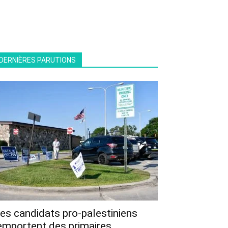
DERNIÈRES PARUTIONS
es candidats pro-palestiniens
emportent des primaires