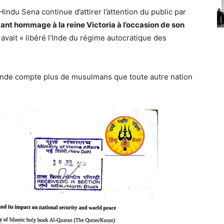
ndu Sena continue d’attirer l’attention du public par
nt hommage à la reine Victoria à l’occasion de son
e avait « libéré l’Inde du régime autocratique des
 l’Inde compte plus de musulmans que toute autre nation