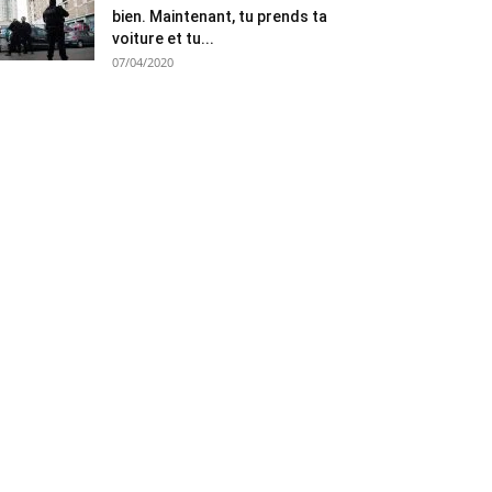
bien. Maintenant, tu prends ta
voiture et tu...
07/04/2020