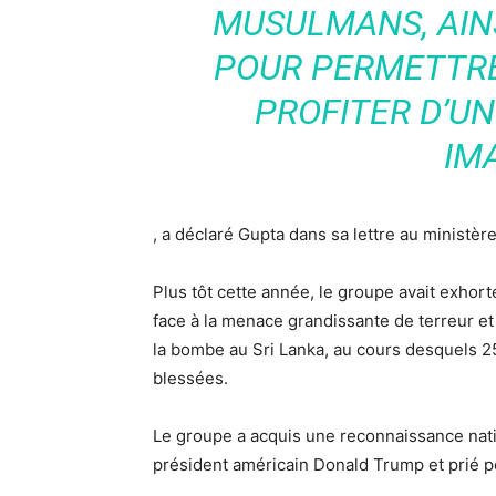
MUSULMANS, AIN
POUR PERMETTRE
PROFITER D’UN
IM
, a déclaré Gupta dans sa lettre au ministère
Plus tôt cette année, le groupe avait exhort
face à la menace grandissante de terreur et 
la bombe au Sri Lanka, au cours desquels 2
blessées.
Le groupe a acquis une reconnaissance nati
président américain Donald Trump et prié pou