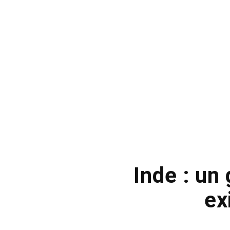
Inde : un
ex