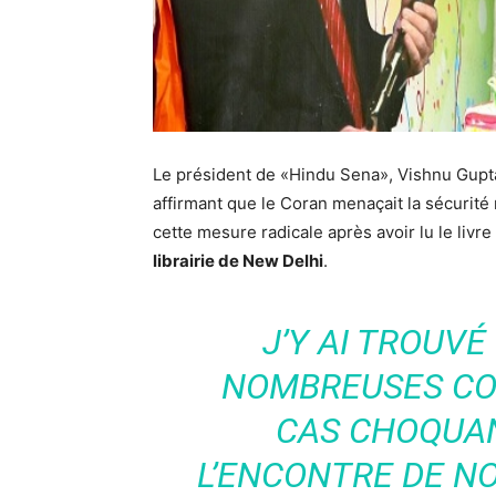
Le président de «Hindu Sena», Vishnu Gupta, 
affirmant que le Coran menaçait la sécurité
cette mesure radicale après avoir lu le livre 
librairie de New Delhi
.
J’Y AI TROUVÉ
NOMBREUSES CO
CAS CHOQUAN
L’ENCONTRE DE N