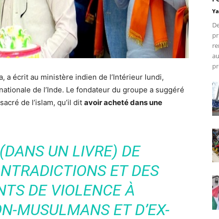
Ya
De
pr
re
au
pr
a écrit au ministère indien de l’Intérieur lundi,
 nationale de l’Inde. Le fondateur du groupe a suggéré
sacré de l’islam, qu’il dit
avoir acheté dans une
 (DANS UN LIVRE) DE
NTRADICTIONS ET DES
TS DE VIOLENCE À
ON-MUSULMANS ET D’EX-