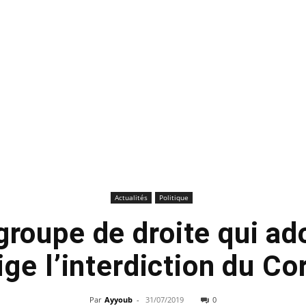
Actualités
Politique
 groupe de droite qui a
ige l’interdiction du Co
Par
Ayyoub
-
31/07/2019
0