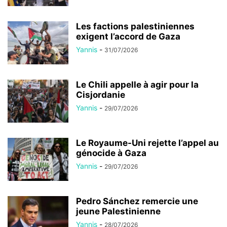
Les factions palestiniennes
exigent l’accord de Gaza
Yannis
-
31/07/2026
Le Chili appelle à agir pour la
Cisjordanie
Yannis
-
29/07/2026
Le Royaume-Uni rejette l’appel au
génocide à Gaza
Yannis
-
29/07/2026
Pedro Sánchez remercie une
jeune Palestinienne
Yannis
-
28/07/2026