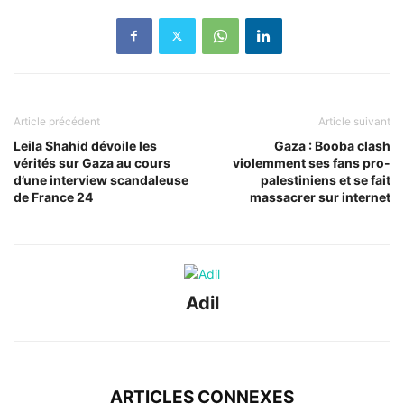
Article précédent
Article suivant
Leila Shahid dévoile les
Gaza : Booba clash
vérités sur Gaza au cours
violemment ses fans pro-
d’une interview scandaleuse
palestiniens et se fait
de France 24
massacrer sur internet
Adil
ARTICLES CONNEXES