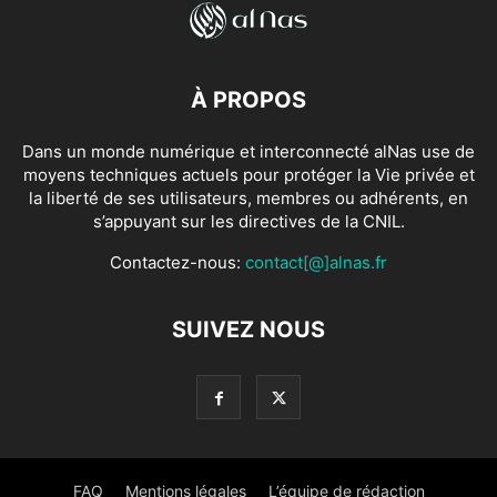
À PROPOS
Dans un monde numérique et interconnecté alNas use de
moyens techniques actuels pour protéger la Vie privée et
la liberté de ses utilisateurs, membres ou adhérents, en
s’appuyant sur les directives de la CNIL.
Contactez-nous:
contact[@]alnas.fr
SUIVEZ NOUS
FAQ
Mentions légales
L’équipe de rédaction