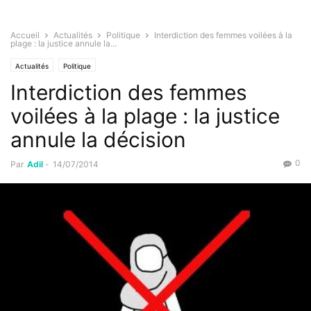
Accueil
Actualités
Politique
Interdiction des femmes voilées à la
plage : la justice annule la...
Actualités
Politique
Interdiction des femmes
voilées à la plage : la justice
annule la décision
0
Par
Adil
-
14/07/2014