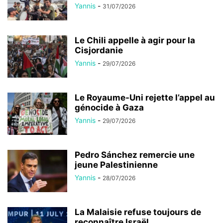
Yannis
-
31/07/2026
Le Chili appelle à agir pour la
Cisjordanie
Yannis
-
29/07/2026
Le Royaume-Uni rejette l’appel au
génocide à Gaza
Yannis
-
29/07/2026
Pedro Sánchez remercie une
jeune Palestinienne
Yannis
-
28/07/2026
La Malaisie refuse toujours de
reconnaître Israël