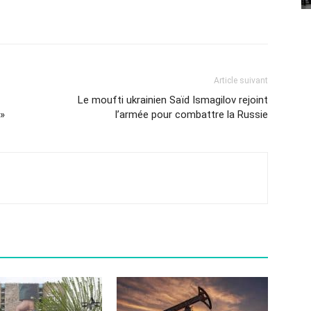
Article suivant
Le moufti ukrainien Saïd Ismagilov rejoint
 »
l’armée pour combattre la Russie