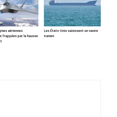
nies aériennes
Les États-Unis saisissent un navire
 frappées par la hausse
iranien
nt