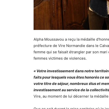
Alpha Moussavou a reçu la médaille d’honn
préfecture de Vire Normandie dans le Calvad
femme qui se faisait étrangler par son mari
femmes victimes de violences.
« Votre investissement dans notre territoi
faits pour lesquels vous êtes honorés ce soi
votre titre de séjour, nombreux élus et mem
investissement au service de la collectivité
Vire, au moment de lui décerner la médaill
Que ce soit durant la crise sanitaire où le j