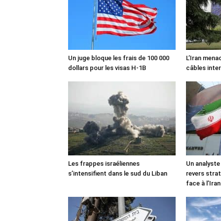
Un juge bloque les frais de 100 000
L’Iran mena
dollars pour les visas H-1B
câbles inte
Les frappes israéliennes
Un analyste
s’intensifient dans le sud du Liban
revers stra
face à l’Iran