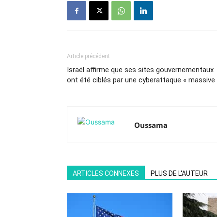
Article précédent
Israël affirme que ses sites gouvernementaux
ont été ciblés par une cyberattaque « massive
Oussama
ARTICLES CONNEXES
PLUS DE L'AUTEUR