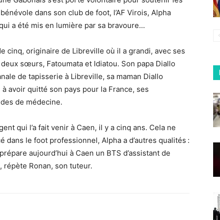
bénévole dans son club de foot, l’
AF Virois
, Alpha
ui a été mis en lumière par sa bravoure…
 cinq, originaire de Libreville où il a grandi, avec ses
 deux sœurs, Fatoumata et Idiatou. Son papa Diallo
nale de tapisserie à Libreville, sa maman Diallo
 à avoir quitté son pays pour la France, ses
tudes de médecine.
agent qui l’a fait venir à Caen, il y a cinq ans. Cela ne
cé dans le foot professionnel, Alpha a d’autres qualités :
t prépare aujourd’hui à Caen un BTS d’assistant de
, répète Ronan, son tuteur.