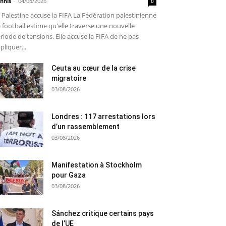
nnis
-
04/08/2026
0
 Palestine accuse la FIFA La Fédération palestinienne
 football estime qu'elle traverse une nouvelle
riode de tensions. Elle accuse la FIFA de ne pas
pliquer...
Ceuta au cœur de la crise
migratoire
03/08/2026
Londres : 117 arrestations lors
d’un rassemblement
03/08/2026
Manifestation à Stockholm
pour Gaza
03/08/2026
Sánchez critique certains pays
de l’UE