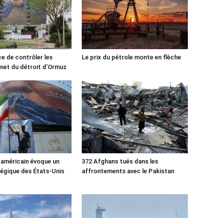
ce de contrôler les
Le prix du pétrole monte en flèche
rnet du détroit d’Ormuz
 américain évoque un
372 Afghans tués dans les
tégique des États-Unis
affrontements avec le Pakistan