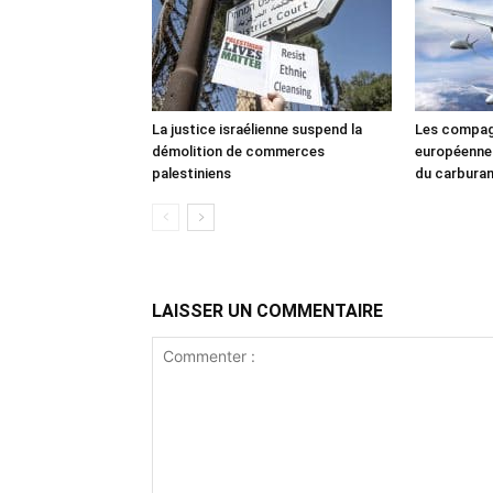
La justice israélienne suspend la
Les compag
démolition de commerces
européennes
palestiniens
du carbura
LAISSER UN COMMENTAIRE