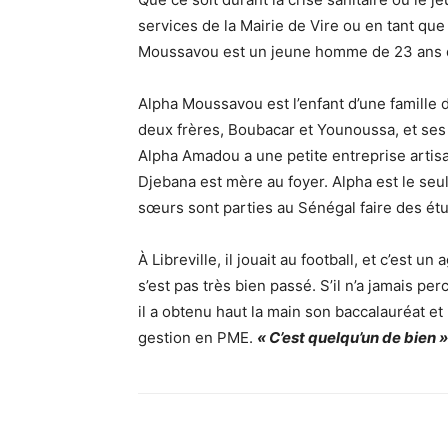
services de la Mairie de
Vire
ou en tant que 
Moussavou est un jeune homme de 23 ans q
Alpha Moussavou est l’enfant d’une famille de
deux frères, Boubacar et Younoussa, et ses
Alpha Amadou a une petite entreprise artisa
Djebana est mère au foyer. Alpha est le seul
sœurs sont parties au Sénégal faire des é
À Libreville, il jouait au football, et c’est un 
s’est pas très bien passé. S’il n’a jamais per
il a obtenu haut la main son baccalauréat e
gestion en PME.
« C’est quelqu’un de bien »