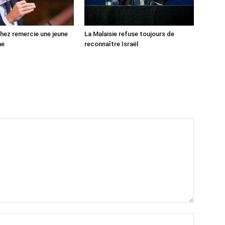
ez remercie une jeune
La Malaisie refuse toujours de
ne
reconnaître Israël