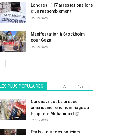
Londres : 117 arrestations lors
d’un rassemblement
03/08/2026
Manifestation à Stockholm
pour Gaza
03/08/2026
LES PLUS POPULAIRES
All
Plus
Coronavirus : La presse
américaine rend hommage au
Prophète Mohammed ﷺ
24/03/2020
Etats-Unis : des policiers