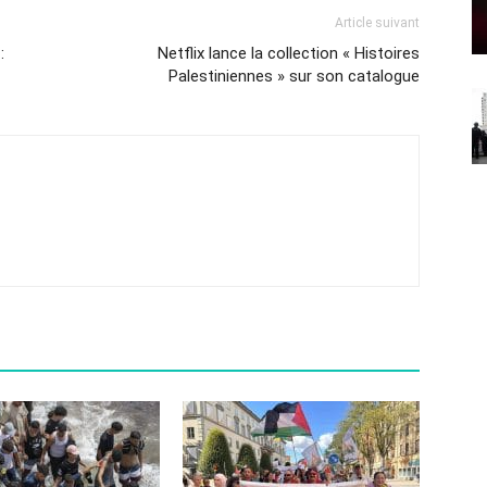
Article suivant
:
Netflix lance la collection « Histoires
Palestiniennes » sur son catalogue