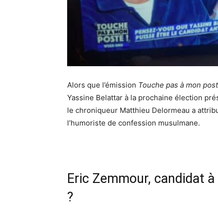
Alors que l’émission
Touche pas à mon pos
Yassine Belattar à la prochaine élection pré
le chroniqueur Matthieu Delormeau a attrib
l’humoriste de confession musulmane.
Eric Zemmour, candidat à l
?