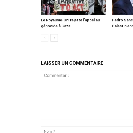
Le Royaume-Uni rejette l’appel au
Pedro Sánch
génocide à Gaza
Palestinien
LAISSER UN COMMENTAIRE