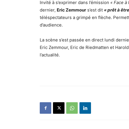
Invité à s’exprimer dans l’émission
« Face à l
dernier,
Eric Zemmour
s’est dit
« prêt à êtr
téléspectateurs a grimpé en flèche. Permett
d’audience.
La scène s’est passée en direct lundi dernie
Eric Zemmour, Eric de Riedmatten et Harol
l’actualité.