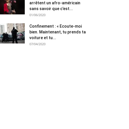
arrêtent un afro-américain
sans savoir que c’est...
01/06/2020
Confinement : « Ecoute-moi
bien. Maintenant, tu prends ta
voiture et tu...
07/04/2020