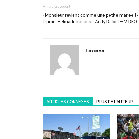
Article précédent
«Monsieur revient comme une petite mariée !» 
Djamel Belmadi fracasse Andy Delort – VIDEO
Lassana
ARTICLES CONNEXES
PLUS DE L'AUTEUR