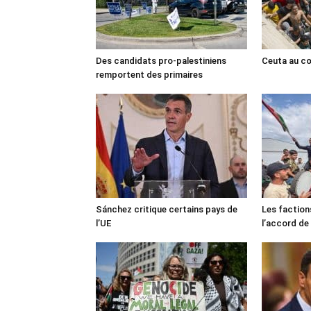
Des candidats pro-palestiniens
Ceuta au cœ
remportent des primaires
Sánchez critique certains pays de
Les faction
l’UE
l’accord de