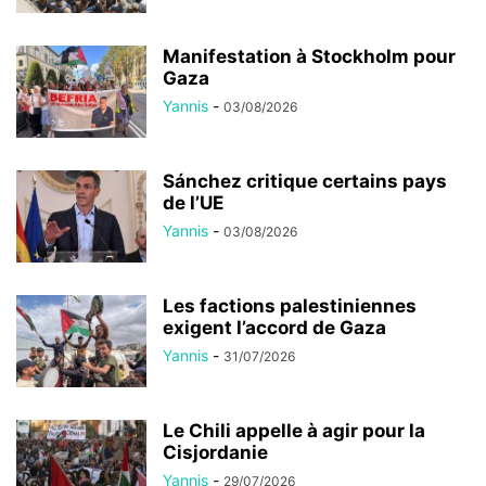
Manifestation à Stockholm pour
Gaza
Yannis
-
03/08/2026
Sánchez critique certains pays
de l’UE
Yannis
-
03/08/2026
Les factions palestiniennes
exigent l’accord de Gaza
Yannis
-
31/07/2026
Le Chili appelle à agir pour la
Cisjordanie
Yannis
-
29/07/2026