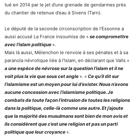
tué en 2014 par le jet d’une grenade de gendarmes près
du chantier de retenue d’eau à Sivens (Tarn).
Le député de la seconde circonscription de l’Essonne a
aussi accusé La France insoumise de «
se compromettre
avec l’islam politique
».
Mais là aussi, Mélenchon le renvoie à ses pénates et à sa
paranoïa névrotique liée à l’Islam, en déclarant que Valls «
a une espèce de névrose sur la question l’islam et il ne
voit plus la vie que sous cet angle
». «
Ce qu’il dit sur
l’islamisme est un moyen pour lui d’exister. Nous n’avons
aucune concession avec l’islamisme politique. Je
combats de toute façon l’intrusion de toutes les religions
dans la politique, celle-là comme une autre. Et j’ajoute
que la majorité des musulmans sont bien de mon avis et
ils considèrent que c’est une religion et pas un parti
politique que leur croyance
».