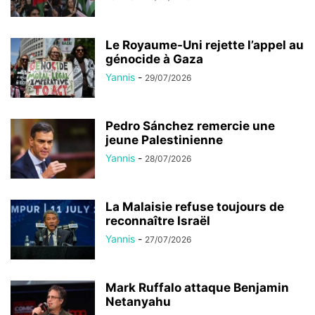
Le Royaume-Uni rejette l’appel au
génocide à Gaza
Yannis
-
29/07/2026
Pedro Sánchez remercie une
jeune Palestinienne
Yannis
-
28/07/2026
La Malaisie refuse toujours de
reconnaître Israël
Yannis
-
27/07/2026
Mark Ruffalo attaque Benjamin
Netanyahu