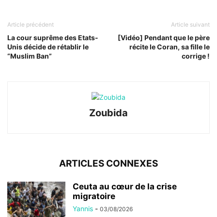
Article précédent
Article suivant
La cour suprême des Etats-
[Vidéo] Pendant que le père
Unis décide de rétablir le
récite le Coran, sa fille le
“Muslim Ban”
corrige !
Zoubida
ARTICLES CONNEXES
Ceuta au cœur de la crise
migratoire
Yannis
-
03/08/2026