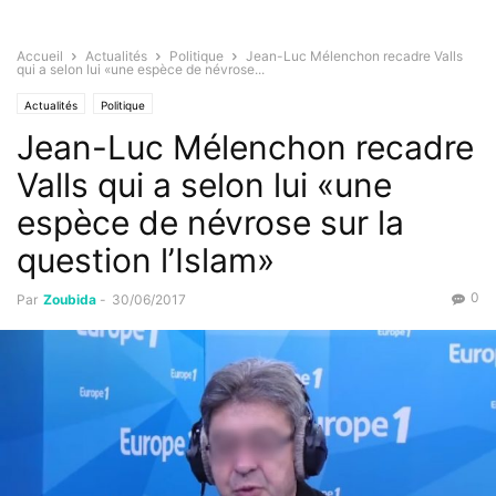
Accueil
Actualités
Politique
Jean-Luc Mélenchon recadre Valls
qui a selon lui «une espèce de névrose...
Actualités
Politique
Jean-Luc Mélenchon recadre
Valls qui a selon lui «une
espèce de névrose sur la
question l’Islam»
0
Par
Zoubida
-
30/06/2017