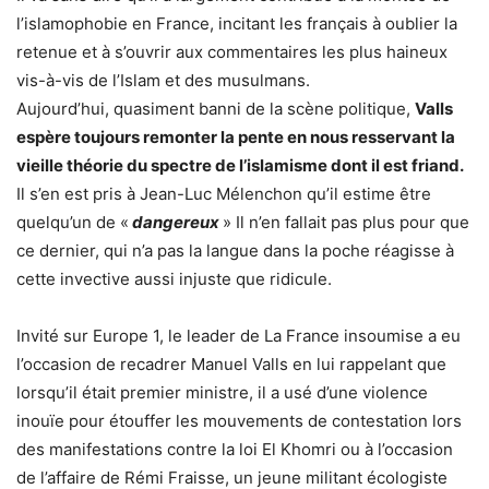
l’islamophobie en France, incitant les français à oublier la
retenue et à s’ouvrir aux commentaires les plus haineux
vis-à-vis de l’Islam et des musulmans.
Aujourd’hui, quasiment banni de la scène politique,
Valls
espère toujours remonter la pente en nous resservant la
vieille théorie du spectre de l’islamisme dont il est friand.
Il s’en est pris à Jean-Luc Mélenchon qu’il estime être
quelqu’un de «
dangereux
» Il n’en fallait pas plus pour que
ce dernier, qui n’a pas la langue dans la poche réagisse à
cette invective aussi injuste que ridicule.
Invité sur Europe 1, le leader de La France insoumise a eu
l’occasion de recadrer Manuel Valls en lui rappelant que
lorsqu’il était premier ministre, il a usé d’une violence
inouïe pour étouffer les mouvements de contestation lors
des manifestations contre la loi El Khomri ou à l’occasion
de l’affaire de Rémi Fraisse, un jeune militant écologiste