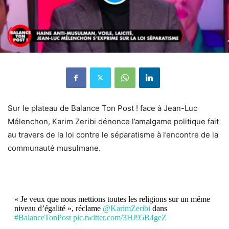
Sur le plateau de Balance Ton Post ! face à Jean-Luc
Mélenchon, Karim Zeribi dénonce l’amalgame politique fait
au travers de la loi contre le séparatisme à l’encontre de la
communauté musulmane.
« Je veux que nous mettions toutes les religions sur un même
niveau d’égalité », réclame
@KarimZeribi
dans
#BalanceTonPost
pic.twitter.com/3HJ95B4geZ