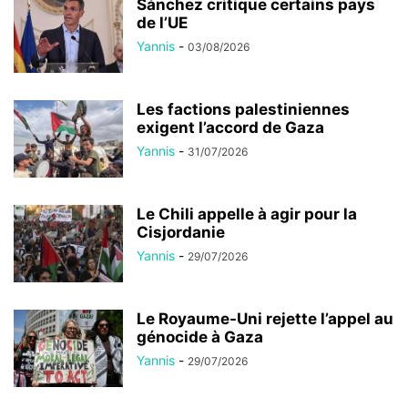
Sánchez critique certains pays
de l’UE
Yannis
-
03/08/2026
Les factions palestiniennes
exigent l’accord de Gaza
Yannis
-
31/07/2026
Le Chili appelle à agir pour la
Cisjordanie
Yannis
-
29/07/2026
Le Royaume-Uni rejette l’appel au
génocide à Gaza
Yannis
-
29/07/2026