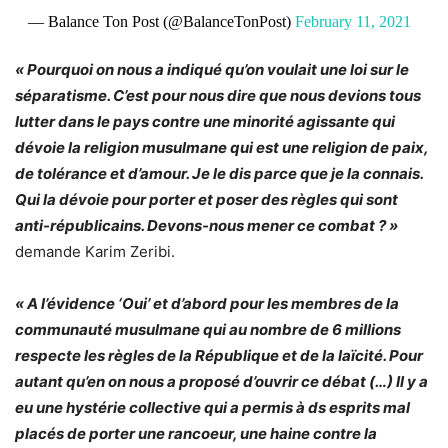
— Balance Ton Post (@BalanceTonPost)
February 11, 2021
« Pourquoi on nous a indiqué qu’on voulait une loi sur le
séparatisme. C’est pour nous dire que nous devions tous
lutter dans le pays contre une minorité agissante qui
dévoie la religion musulmane qui est une religion de paix,
de tolérance et d’amour. Je le dis parce que je la connais.
Qui la dévoie pour porter et poser des règles qui sont
anti-républicains. Devons-nous mener ce combat ? »
demande Karim Zeribi.
« A l’évidence ‘Oui’ et d’abord pour les membres de la
communauté musulmane qui au nombre de 6 millions
respecte les règles de la République et de la laïcité. Pour
autant qu’en on nous a proposé d’ouvrir ce débat (…) Il y a
eu une hystérie collective qui a permis à ds esprits mal
placés de porter une rancoeur, une haine contre la