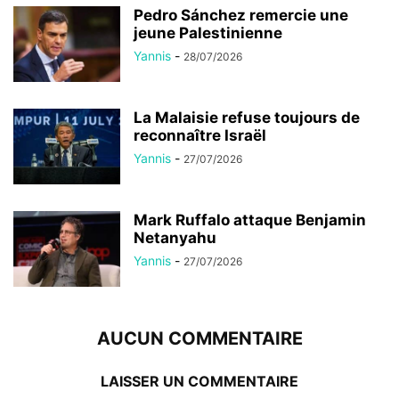
Pedro Sánchez remercie une
jeune Palestinienne
Yannis
-
28/07/2026
La Malaisie refuse toujours de
reconnaître Israël
Yannis
-
27/07/2026
Mark Ruffalo attaque Benjamin
Netanyahu
Yannis
-
27/07/2026
AUCUN COMMENTAIRE
LAISSER UN COMMENTAIRE