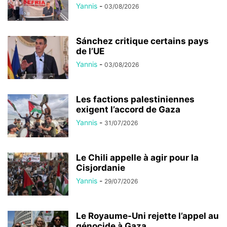
Yannis
-
03/08/2026
Sánchez critique certains pays
de l’UE
Yannis
-
03/08/2026
Les factions palestiniennes
exigent l’accord de Gaza
Yannis
-
31/07/2026
Le Chili appelle à agir pour la
Cisjordanie
Yannis
-
29/07/2026
Le Royaume-Uni rejette l’appel au
génocide à Gaza