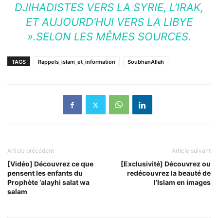
DJIHADISTES VERS LA SYRIE, L’IRAK,
ET AUJOURD’HUI VERS LA LIBYE
».SELON LES MÊMES SOURCES.
TAGS
Rappels_islam_et_information
SoubhanAllah
Article précédent
Article suivant
[Vidéo] Découvrez ce que
[Exclusivité] Découvrez ou
pensent les enfants du
redécouvrez la beauté de
Prophète ‘alayhi salat wa
l’Islam en images
salam