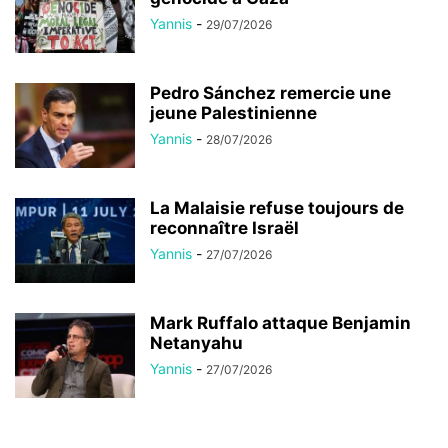
Yannis
-
29/07/2026
Pedro Sánchez remercie une
jeune Palestinienne
Yannis
-
28/07/2026
La Malaisie refuse toujours de
reconnaître Israël
Yannis
-
27/07/2026
Mark Ruffalo attaque Benjamin
Netanyahu
Yannis
-
27/07/2026