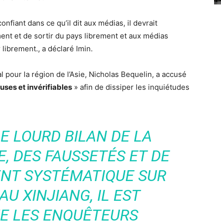
nfiant dans ce qu’il dit aux médias, il devrait
nt et de sortir du pays librement et aux médias
librement., a déclaré Imin.
l pour la région de l’Asie, Nicholas Bequelin, a accusé
ses et invérifiables
» afin de dissiper les inquiétudes
E LOURD BILAN DE LA
, DES FAUSSETÉS ET DE
ENT SYSTÉMATIQUE SUR
AU XINJIANG, IL EST
UE LES ENQUÊTEURS