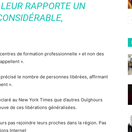
 LEUR RAPPORTE UN
CONSIDÉRABLE,
 centres de formation professionnelle » et non des
appellent ».
ni précisé le nombre de personnes libérées, affirmant
ent ».
 déclaré au New York Times que d’autres Ouïghours
reuve de ces libérations généralisées.
urs pas rejoindre leurs proches dans la région. Pas
ions Internet