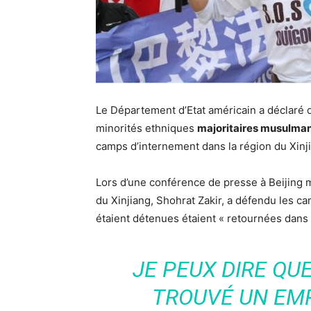
Le Département d’Etat américain a déclaré q
minorités ethniques
majoritaires musulma
camps d’internement dans la région du Xinj
Lors d’une conférence de presse à Beijing 
du Xinjiang, Shohrat Zakir, a défendu les c
étaient détenues étaient « retournées dans l
JE PEUX DIRE QU
TROUVÉ UN EM