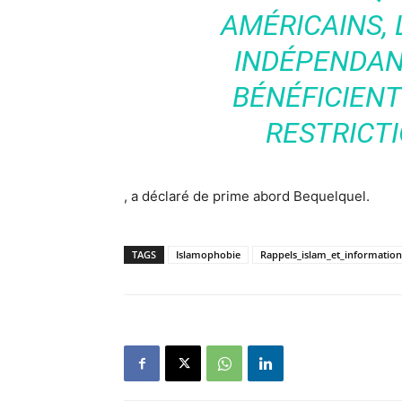
AMÉRICAINS,
INDÉPENDAN
BÉNÉFICIENT
RESTRICTI
, a déclaré de prime abord Bequelquel.
TAGS
Islamophobie
Rappels_islam_et_information