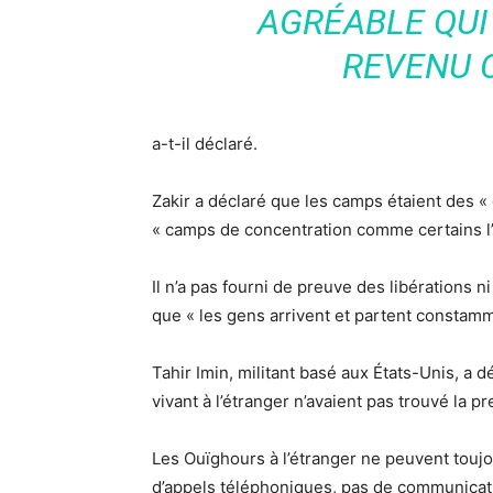
AGRÉABLE QUI
REVENU 
a-t-il déclaré.
Zakir a déclaré que les camps étaient des «
« camps de concentration comme certains l’
Il n’a pas fourni de preuve des libérations 
que « les gens arrivent et partent constamm
Tahir Imin, militant basé aux États-Unis, a
vivant à l’étranger n’avaient pas trouvé la p
Les Ouïghours à l’étranger ne peuvent toujo
d’appels téléphoniques, pas de communicat