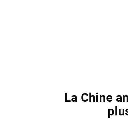
La Chine an
plu