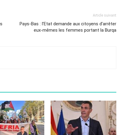
Article suivant
és
Pays-Bas : l’Etat demande aux citoyens d’arrêter
eux-mêmes les femmes portant la Burqa