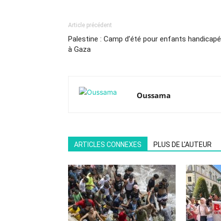
Article précédent
Palestine : Camp d’été pour enfants handicap
à Gaza
Oussama
ARTICLES CONNEXES
PLUS DE L'AUTEUR