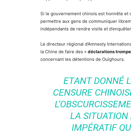
Si le gouvernement chinois est honnête et co
permettre aux gens de communiquer libreme
indépendants de rendre visite et d’enquêter 
Le directeur régional d’Amnesty Internationa
la Chine de faire des «
déclarations trompeu
concernant les détentions de Ouïghours.
ETANT DONNÉ L
CENSURE CHINOISE
L’OBSCURCISSEM
LA SITUATION 
IMPÉRATIF Q