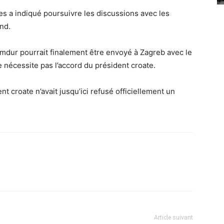
res a indiqué poursuivre les discussions avec les
end.
Amdur pourrait finalement être envoyé à Zagreb avec le
ne nécessite pas l’accord du président croate.
t croate n’avait jusqu’ici refusé officiellement un
Article suivant