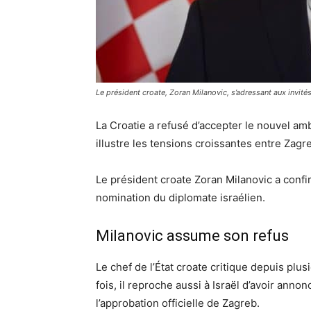
Le président croate, Zoran Milanovic, s’adressant aux invité
La Croatie a refusé d’accepter le nouvel am
illustre les tensions croissantes entre Zagr
Le président croate Zoran Milanovic a confir
nomination du diplomate israélien.
Milanovic assume son refus
Le chef de l’État croate critique depuis plu
fois, il reproche aussi à Israël d’avoir an
l’approbation officielle de Zagreb.