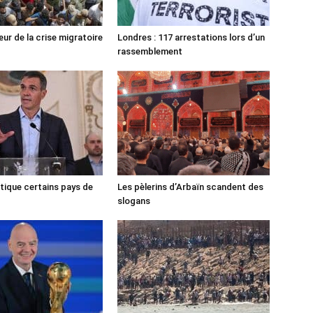
ur de la crise migratoire
Londres : 117 arrestations lors d’un
rassemblement
tique certains pays de
Les pèlerins d’Arbaïn scandent des
slogans