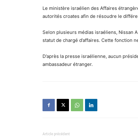
Le ministère israélien des Affaires étrangè
autorités croates afin de résoudre le différ
Selon plusieurs médias israéliens, Nissan 
statut de chargé d’affaires. Cette fonction 
D’après la presse israélienne, aucun présiden
ambassadeur étranger.
Article précédent