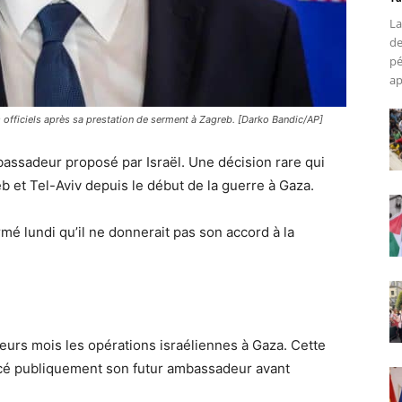
La
de
pé
ap
s officiels après sa prestation de serment à Zagreb. [Darko Bandic/AP]
bassadeur proposé par Israël. Une décision rare qui
eb et Tel-Aviv depuis le début de la guerre à Gaza.
mé lundi qu’il ne donnerait pas son accord à la
sieurs mois les opérations israéliennes à Gaza. Cette
noncé publiquement son futur ambassadeur avant