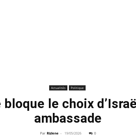
Actualités
Politique
 bloque le choix d’Isra
ambassade
Par
Rizlene
-
19/05/2026
0