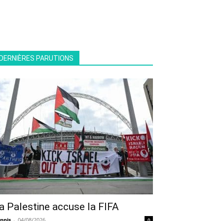
DERNIÈRES PARUTIONS
a Palestine accuse la FIFA
nnis
-
04/08/2026
0