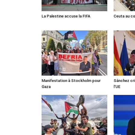
La Palestine accuse la FIFA
Ceuta au cœ
Manifestation à Stockholm pour
Sánchez cri
Gaza
l’UE