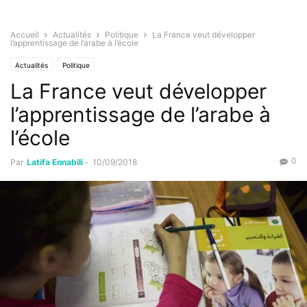
Accueil
Actualités
Politique
La France veut développer
l’apprentissage de l’arabe à l’école
Actualités
Politique
La France veut développer
l’apprentissage de l’arabe à
l’école
0
Par
Latifa Ennabili
-
10/09/2018