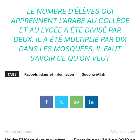
LE NOMBRE D’ÉLÈVES QUI
APPRENNENT L’ARABE AU COLLÈGE
ET AU LYCÉE A ÉTÉ DIVISÉ PAR
DEUX. IL A ÉTÉ MULTIPLIÉ PAR DIX
DANS LES MOSQUÉES, IL FAUT
SAVOIR CE QU’ON VEUT
TAGS
Rappels_islam_et_information
SoubhanAllah
Article précédent
Article suivant
Hakim El Karoui veut « lutter
Eurovision : l’édition 2019 en