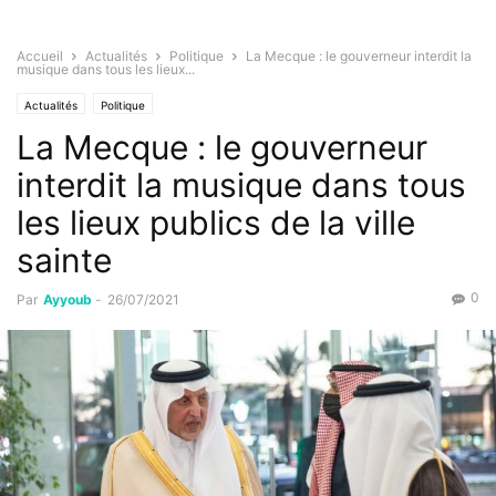
Accueil
Actualités
Politique
La Mecque : le gouverneur interdit la
musique dans tous les lieux...
Actualités
Politique
La Mecque : le gouverneur
interdit la musique dans tous
les lieux publics de la ville
sainte
0
Par
Ayyoub
-
26/07/2021