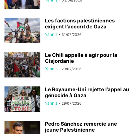
03/08/2026
Les factions palestiniennes
exigent l’accord de Gaza
Yannis
-
31/07/2026
Le Chili appelle à agir pour la
Cisjordanie
Yannis
-
29/07/2026
Le Royaume-Uni rejette l’appel au
génocide à Gaza
Yannis
-
29/07/2026
Pedro Sánchez remercie une
jeune Palestinienne