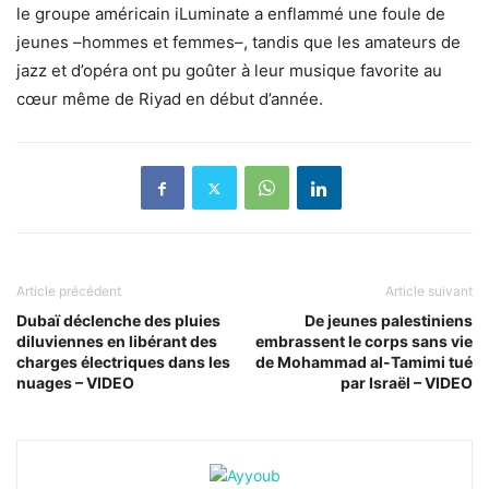
le groupe américain iLuminate a enflammé une foule de
jeunes –hommes et femmes–, tandis que les amateurs de
jazz et d’opéra ont pu goûter à leur musique favorite au
cœur même de Riyad en début d’année.
Article précédent
Article suivant
Dubaï déclenche des pluies
De jeunes palestiniens
diluviennes en libérant des
embrassent le corps sans vie
charges électriques dans les
de Mohammad al-Tamimi tué
nuages – VIDEO
par Israël – VIDEO