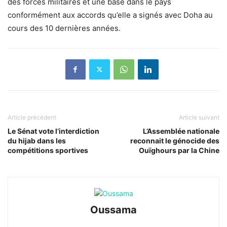
des forces militaires et une base dans le pays
conformément aux accords qu’elle a signés avec Doha au
cours des 10 dernières années.
Article précédent
Article suivant
Le Sénat vote l’interdiction
L’Assemblée nationale
du hijab dans les
reconnait le génocide des
compétitions sportives
Ouïghours par la Chine
Oussama