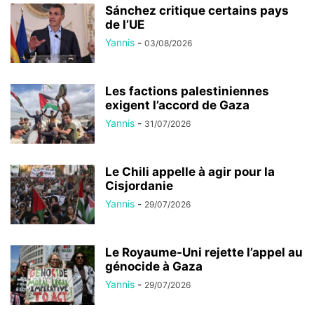
Sánchez critique certains pays
de l’UE
Yannis
-
03/08/2026
Les factions palestiniennes
exigent l’accord de Gaza
Yannis
-
31/07/2026
Le Chili appelle à agir pour la
Cisjordanie
Yannis
-
29/07/2026
Le Royaume-Uni rejette l’appel au
génocide à Gaza
Yannis
-
29/07/2026