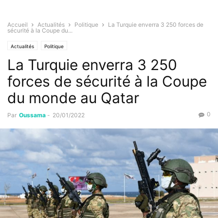
Accueil
Actualités
Politique
La Turquie enverra 3 250 forces de
sécurité à la Coupe du...
Actualités
Politique
La Turquie enverra 3 250
forces de sécurité à la Coupe
du monde au Qatar
0
Par
Oussama
-
20/01/2022