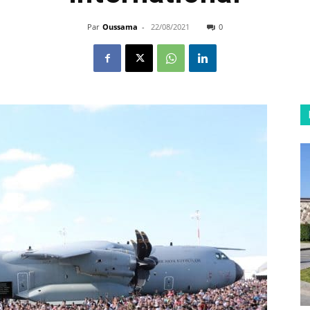
Par
Oussama
-
22/08/2021
0