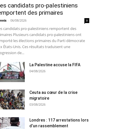
es candidats pro-palestiniens
emportent des primaires
nnis
-
06/08/2026
0
s candidats pro-palestiniens remportent des
imaires Plusieurs candidats pro-palestiniens ont
mporté les élections primaires du Parti démocrate
x États-Unis. Ces résultats traduisent une
ogression de...
La Palestine accuse la FIFA
04/08/2026
Ceuta au cœur de la crise
migratoire
03/08/2026
Londres : 117 arrestations lors
d’un rassemblement