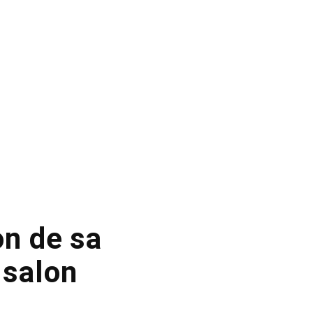
on de sa
 salon