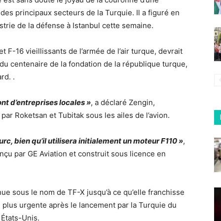
es principaux secteurs de la Turquie. Il a figuré en
strie de la défense à Istanbul cette semaine.
 F-16 vieillissants de l’armée de l’air turque, devrait
 du centenaire de la fondation de la république turque,
rd. .
nt d’entreprises locales »
, a déclaré Zengin,
ar Roketsan et Tubitak sous les ailes de l’avion.
turc, bien qu’il utilisera initialement un moteur F110 »
,
onçu par GE Aviation et construit sous licence en
ue sous le nom de TF-X jusqu’à ce qu’elle franchisse
 plus urgente après le lancement par la Turquie du
 États-Unis.