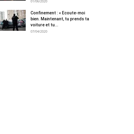
01/06/2020
Confinement : « Ecoute-moi
bien. Maintenant, tu prends ta
voiture et tu...
07/04/2020