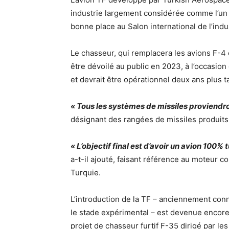
industrie largement considérée comme l’un d
bonne place au Salon international de l’indu
Le chasseur, qui remplacera les avions F-4 et
être dévoilé au public en 2023, à l’occasion
et devrait être opérationnel deux ans plus ta
« Tous les systèmes de missiles proviendro
désignant des rangées de missiles produits p
« L’objectif final est d’avoir un avion 100% 
a-t-il ajouté, faisant référence au moteur c
Turquie.
L’introduction de la TF – anciennement conn
le stade expérimental – est devenue encore
projet de chasseur furtif F-35 dirigé par les