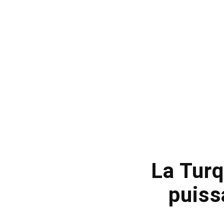
La Turq
puiss