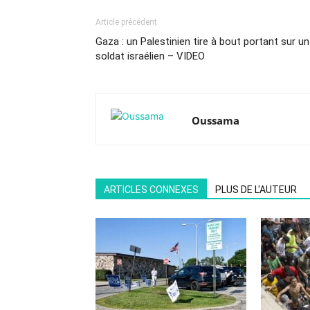
Article précédent
Gaza : un Palestinien tire à bout portant sur un
soldat israélien – VIDEO
Oussama
ARTICLES CONNEXES
PLUS DE L'AUTEUR