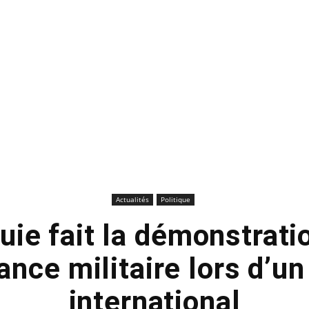
Actualités
Politique
uie fait la démonstrati
ance militaire lors d’un
international