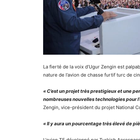
La fierté de la voix d’Ugur Zengin est palpa
nature de l’avion de chasse furtif turc de c
« C’est un projet très prestigieux et une p
nombreuses nouvelles technologies pour l’e
Zengin, vice-président du projet National C
« Il y aura un pourcentage très élevé de piè
L’avion TF développé par Turkish Aerospace