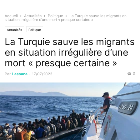
Accueil
Actualités
Politique
La Turquie sauve les migrants en
situation irrégulière d’une mort « presque certaine »
Actualités
Politique
La Turquie sauve les migrants
en situation irrégulière d’une
mort « presque certaine »
0
Par
Lassana
-
17/07/2023