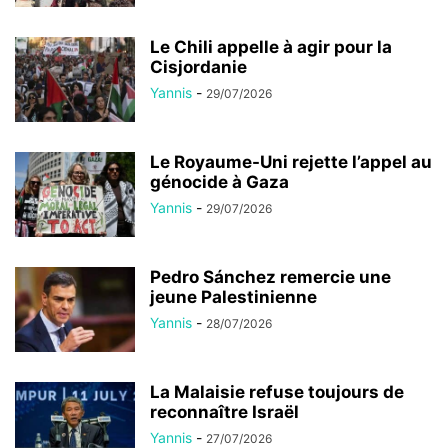
Le Chili appelle à agir pour la
Cisjordanie
Yannis
-
29/07/2026
Le Royaume-Uni rejette l’appel au
génocide à Gaza
Yannis
-
29/07/2026
Pedro Sánchez remercie une
jeune Palestinienne
Yannis
-
28/07/2026
La Malaisie refuse toujours de
reconnaître Israël
Yannis
-
27/07/2026