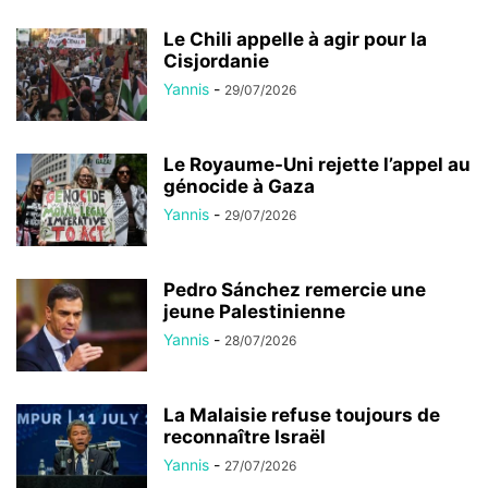
Le Chili appelle à agir pour la
Cisjordanie
Yannis
-
29/07/2026
Le Royaume-Uni rejette l’appel au
génocide à Gaza
Yannis
-
29/07/2026
Pedro Sánchez remercie une
jeune Palestinienne
Yannis
-
28/07/2026
La Malaisie refuse toujours de
reconnaître Israël
Yannis
-
27/07/2026