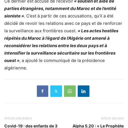
Ce dernier est accusé de recevoir
« soutien et aide de
parties étrangères, notamment du Maroc et de l’entité
sioniste »
. C’est à partir de ces accusations, qu’il a été
décidé de revoir les relations avec ce pays et de renforcer
la surveillance aux frontières ouest.
« Les actes hostiles
répétés du Maroc à l’égard de l’Algérie ont amené à
reconsidérer les relations entre les deux pays et à
intensifier la surveillance sécuritaire sur les frontières
ouest »
, a ajouté le communiqué de la présidence
algérienne.
Article précédent
Article suivant
Covid-19 : des enfants de 3
Alpha 5.20 : « Le Prophète