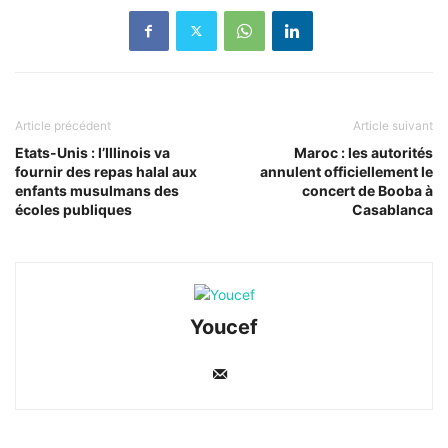
Article précédent
Article suivant
Etats-Unis : l’Illinois va
Maroc : les autorités
fournir des repas halal aux
annulent officiellement le
enfants musulmans des
concert de Booba à
écoles publiques
Casablanca
Youcef