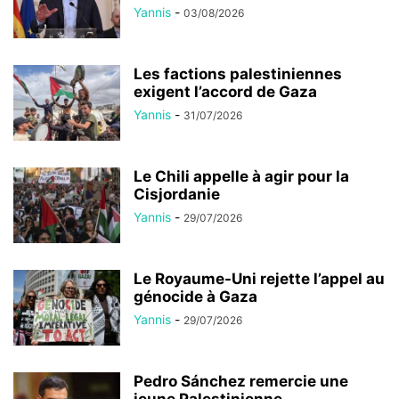
Yannis
-
03/08/2026
Les factions palestiniennes
exigent l’accord de Gaza
Yannis
-
31/07/2026
Le Chili appelle à agir pour la
Cisjordanie
Yannis
-
29/07/2026
Le Royaume-Uni rejette l’appel au
génocide à Gaza
Yannis
-
29/07/2026
Pedro Sánchez remercie une
jeune Palestinienne