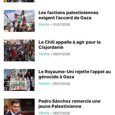
Les factions palestiniennes
exigent l’accord de Gaza
Yannis
-
31/07/2026
Le Chili appelle à agir pour la
Cisjordanie
Yannis
-
29/07/2026
Le Royaume-Uni rejette l’appel au
génocide à Gaza
Yannis
-
29/07/2026
Pedro Sánchez remercie une
jeune Palestinienne
Yannis
-
28/07/2026