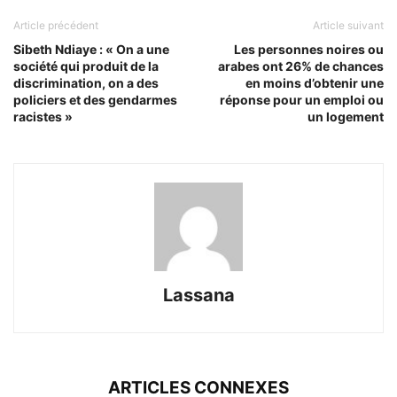
Article précédent
Article suivant
Sibeth Ndiaye : « On a une
Les personnes noires ou
société qui produit de la
arabes ont 26% de chances
discrimination, on a des
en moins d’obtenir une
policiers et des gendarmes
réponse pour un emploi ou
racistes »
un logement
Lassana
ARTICLES CONNEXES