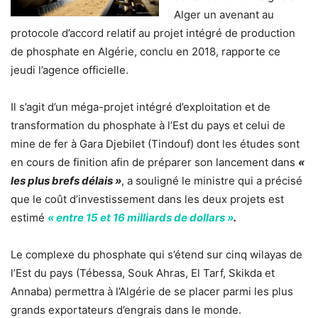
Alger un avenant au
protocole d’accord relatif au projet intégré de production
de phosphate en Algérie, conclu en 2018, rapporte ce
jeudi l’agence officielle.
Il s’agit d’un méga-projet intégré d’exploitation et de
transformation du phosphate à l’Est du pays et celui de
mine de fer à Gara Djebilet (Tindouf) dont les études sont
en cours de finition afin de préparer son lancement dans
«
les plus brefs délais »
, a souligné le ministre qui a précisé
que le coût d’investissement dans les deux projets est
estimé
« entre 15 et 16 milliards de dollars »
.
Le complexe du phosphate qui s’étend sur cinq wilayas de
l’Est du pays (Tébessa, Souk Ahras, El Tarf, Skikda et
Annaba) permettra à l’Algérie de se placer parmi les plus
grands exportateurs d’engrais dans le monde.