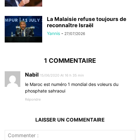
La Malaisie refuse toujours de
reconnaître Israël
Yannis
-
27/07/2026
1 COMMENTAIRE
Nabil
15/06/2020 At 16 h 35 min
le Maroc est numéro 1 mondial des voleurs du
phosphate sahraoui
Répondre
LAISSER UN COMMENTAIRE