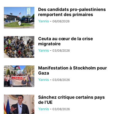
Des candidats pro-palestiniens
remportent des primaires
Yannis
-
06/08/2026
Ceuta au cœur de la crise
migratoire
Yannis
-
03/08/2026
Manifestation à Stockholm pour
Gaza
Yannis
-
03/08/2026
Sánchez critique certains pays
de l’UE
Yannis
-
03/08/2026