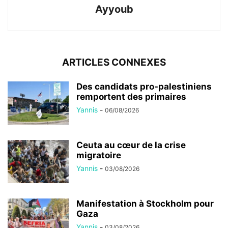
Ayyoub
ARTICLES CONNEXES
Des candidats pro-palestiniens
remportent des primaires
Yannis
-
06/08/2026
Ceuta au cœur de la crise
migratoire
Yannis
-
03/08/2026
Manifestation à Stockholm pour
Gaza
Yannis
-
03/08/2026