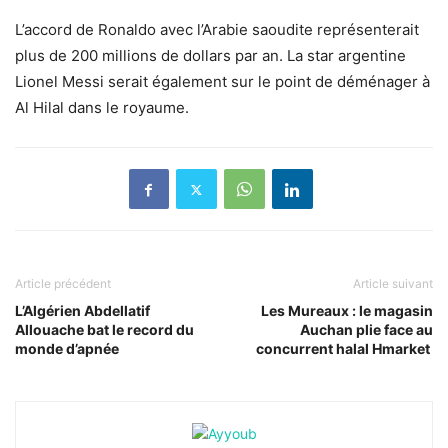
L’accord de Ronaldo avec l’Arabie saoudite représenterait
plus de 200 millions de dollars par an. La star argentine
Lionel Messi serait également sur le point de déménager à
Al Hilal dans le royaume.
Article précédent
Article suivant
L’Algérien Abdellatif
Les Mureaux : le magasin
Allouache bat le record du
Auchan plie face au
monde d’apnée
concurrent halal Hmarket