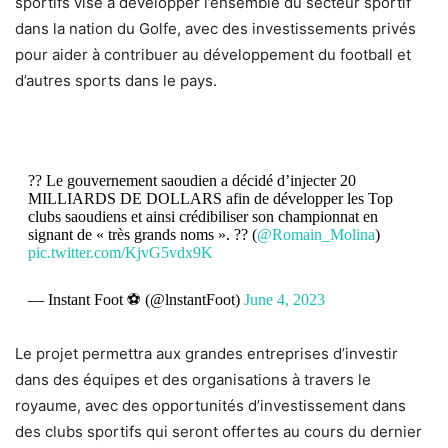
sportifs vise à développer l’ensemble du secteur sportif
dans la nation du Golfe, avec des investissements privés
pour aider à contribuer au développement du football et
d’autres sports dans le pays.
?? Le gouvernement saoudien a décidé d’injecter 20
MILLIARDS DE DOLLARS afin de développer les Top
clubs saoudiens et ainsi crédibiliser son championnat en
signant de « très grands noms ». ?? (
@Romain_Molina
)
pic.twitter.com/KjvG5vdx9K
— Instant Foot ⚽️ (@lnstantFoot)
June 4, 2023
Le projet permettra aux grandes entreprises d’investir
dans des équipes et des organisations à travers le
royaume, avec des opportunités d’investissement dans
des clubs sportifs qui seront offertes au cours du dernier