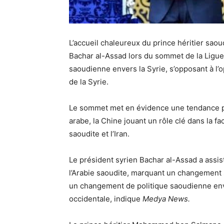
L’accueil chaleureux du prince héritier s
Bachar al-Assad lors du sommet de la Ligue
saoudienne envers la Syrie, s’opposant à l’op
de la Syrie.
Le sommet met en évidence une tendance pl
arabe, la Chine jouant un rôle clé dans la fac
saoudite et l’Iran.
Le président syrien Bachar al-Assad a assi
l’Arabie saoudite, marquant un changement si
un changement de politique saoudienne enver
occidentale, indique
Medya News.