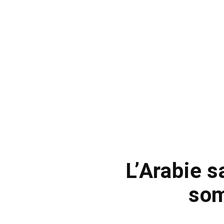
L’Arabie s
som