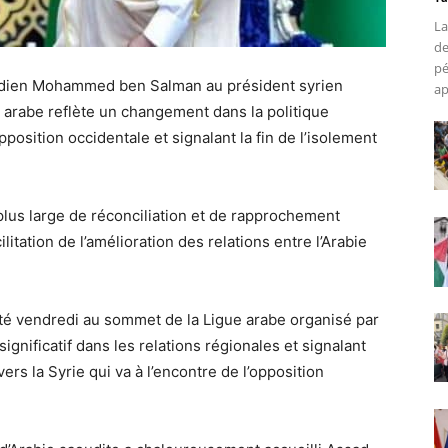
La
de
pé
aoudien Mohammed ben Salman au président syrien
ap
 arabe reflète un changement dans la politique
position occidentale et signalant la fin de l’isolement
us large de réconciliation et de rapprochement
ilitation de l’amélioration des relations entre l’Arabie
sté vendredi au sommet de la Ligue arabe organisé par
gnificatif dans les relations régionales et signalant
s la Syrie qui va à l’encontre de l’opposition