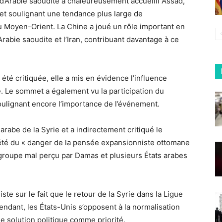
’Arabie saoudite a chaleureusement accueilli Assad,
e et soulignant une tendance plus large de
u Moyen-Orient. La Chine a joué un rôle important en
l’Arabie saoudite et l’Iran, contribuant davantage à ce
té critiquée, elle a mis en évidence l’influence
e. Le sommet a également vu la participation du
oulignant encore l’importance de l’événement.
arabe de la Syrie et a indirectement critiqué le
uiété du « danger de la pensée expansionniste ottomane
groupe mal perçu par Damas et plusieurs États arabes
te sur le fait que le retour de la Syrie dans la Ligue
endant, les États-Unis s’opposent à la normalisation
ne solution politique comme priorité.