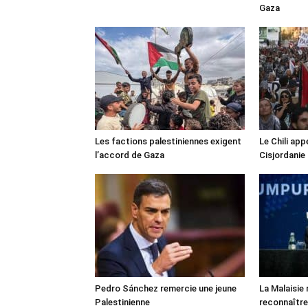
Gaza
Les factions palestiniennes exigent
Le Chili appe
l’accord de Gaza
Cisjordanie
Pedro Sánchez remercie une jeune
La Malaisie
Palestinienne
reconnaître