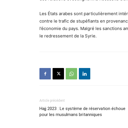
Les États arabes sont particulièrement intér
contre le trafic de stupéfiants en provenan
l’économie du pays. Malgré les sanctions am
le redressement de la Syrie.
Article précédent
Hajj 2023 : Le système de réservation échoue
pour les musulmans britanniques