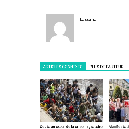
Lassana
ARTICLES CONNEXES
PLUS DE L'AUTEUR
Ceuta au cœur de la crise migratoire
Manifestat