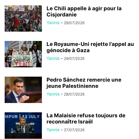
Le Chili appelle à agir pour la
Cisjordanie
Yannis
-
29/07/2026
Le Royaume-Uni rejette l’appel au
génocide à Gaza
Yannis
-
29/07/2026
Pedro Sánchez remercie une
jeune Palestinienne
Yannis
-
28/07/2026
La Malaisie refuse toujours de
reconnaître Israël
Yannis
-
27/07/2026