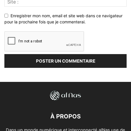
Enregistrer mon nom, email et site web dans ce navigateur
pour la prochaine fois que je commenterai.
À PROPOS
Dans un monde numérique et interconnecté alNas use de