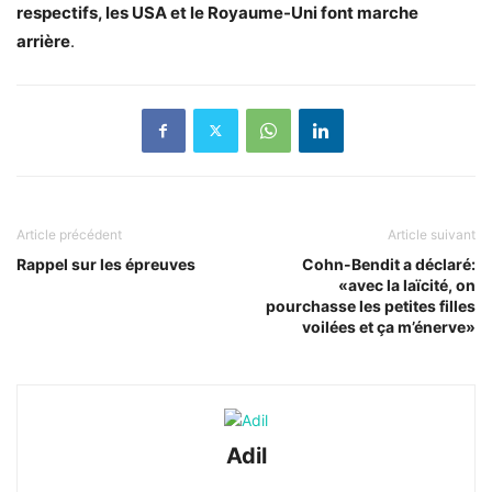
respectifs, les USA et le Royaume-Uni font marche
arrière
.
Article précédent
Article suivant
Rappel sur les épreuves
Cohn-Bendit a déclaré:
«avec la laïcité, on
pourchasse les petites filles
voilées et ça m’énerve»
Adil