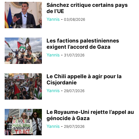
Sánchez critique certains pays
de l’UE
Yannis
-
03/08/2026
Les factions palestiniennes
exigent l’accord de Gaza
Yannis
-
31/07/2026
Le Chili appelle à agir pour la
Cisjordanie
Yannis
-
29/07/2026
Le Royaume-Uni rejette l’appel au
génocide à Gaza
Yannis
-
29/07/2026