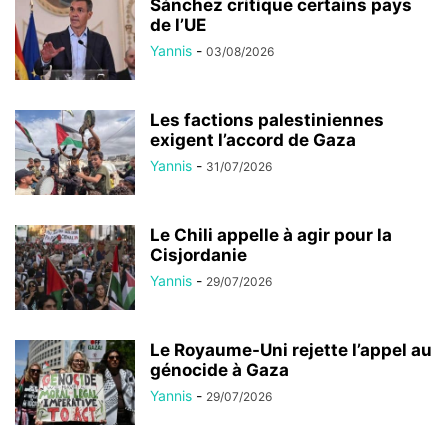
Sánchez critique certains pays
de l’UE
Yannis
-
03/08/2026
Les factions palestiniennes
exigent l’accord de Gaza
Yannis
-
31/07/2026
Le Chili appelle à agir pour la
Cisjordanie
Yannis
-
29/07/2026
Le Royaume-Uni rejette l’appel au
génocide à Gaza
Yannis
-
29/07/2026