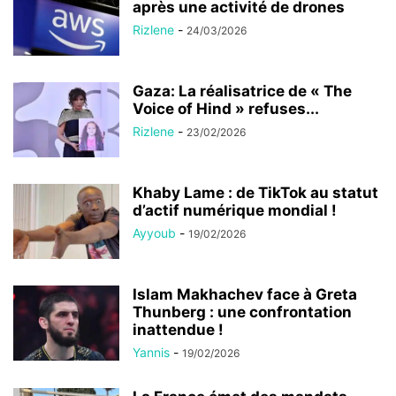
après une activité de drones
Rizlene
-
24/03/2026
Gaza: La réalisatrice de « The
Voice of Hind » refuses...
Rizlene
-
23/02/2026
Khaby Lame : de TikTok au statut
d’actif numérique mondial !
Ayyoub
-
19/02/2026
Islam Makhachev face à Greta
Thunberg : une confrontation
inattendue !
Yannis
-
19/02/2026