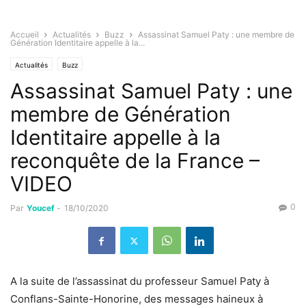
Accueil
Actualités
Buzz
Assassinat Samuel Paty : une membre de
Génération Identitaire appelle à la...
Actualités
Buzz
Assassinat Samuel Paty : une
membre de Génération
Identitaire appelle à la
reconquête de la France –
VIDEO
0
Par
Youcef
-
18/10/2020
A la suite de l’assassinat du professeur Samuel Paty à
Conflans-Sainte-Honorine, des messages haineux à