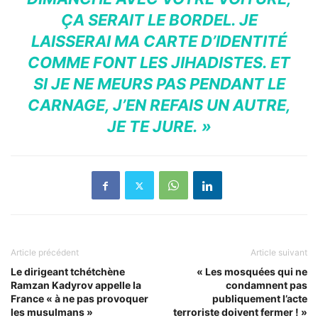
ÇA SERAIT LE BORDEL. JE
LAISSERAI MA CARTE D’IDENTITÉ
COMME FONT LES JIHADISTES. ET
SI JE NE MEURS PAS PENDANT LE
CARNAGE, J’EN REFAIS UN AUTRE,
JE TE JURE. »
Article précédent
Article suivant
Le dirigeant tchétchène
« Les mosquées qui ne
Ramzan Kadyrov appelle la
condamnent pas
France « à ne pas provoquer
publiquement l’acte
les musulmans »
terroriste doivent fermer ! »