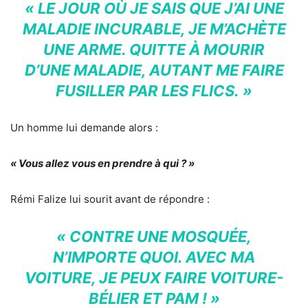
« LE JOUR OÙ JE SAIS QUE J’AI UNE
MALADIE INCURABLE, JE M’ACHÈTE
UNE ARME. QUITTE À MOURIR
D’UNE MALADIE, AUTANT ME FAIRE
FUSILLER PAR LES FLICS. »
Un homme lui demande alors :
« Vous allez vous en prendre à qui ? »
Rémi Falize lui sourit avant de répondre :
« CONTRE UNE MOSQUÉE,
N’IMPORTE QUOI. AVEC MA
VOITURE, JE PEUX FAIRE VOITURE-
BÉLIER ET PAM ! »