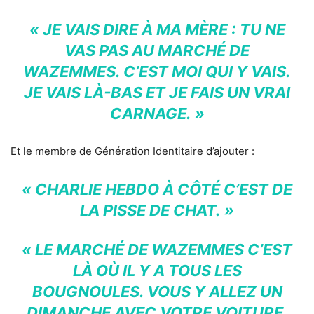
« JE VAIS DIRE À MA MÈRE : TU NE
VAS PAS AU MARCHÉ DE
WAZEMMES. C’EST MOI QUI Y VAIS.
JE VAIS LÀ-BAS ET JE FAIS UN VRAI
CARNAGE. »
Et le membre de Génération Identitaire d’ajouter :
« CHARLIE HEBDO À CÔTÉ C’EST DE
LA PISSE DE CHAT. »
« LE MARCHÉ DE WAZEMMES C’EST
LÀ OÙ IL Y A TOUS LES
BOUGNOULES. VOUS Y ALLEZ UN
DIMANCHE AVEC VOTRE VOITURE,