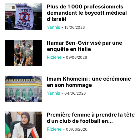
Plus de 1 000 professionnels
demandent le boycott médical
d’Israël
Yannis
-
15/06/2026
Itamar Ben-Gvir visé par une
enquête en Italie
Rizlene
-
09/06/2026
Imam Khomeini : une cérémonie
en son hommage
Yannis
-
04/06/2026
Première femme à prendre la tête
d’un club de football en...
Rizlene
-
03/06/2026