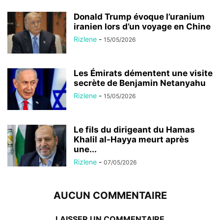
Donald Trump évoque l’uranium
iranien lors d’un voyage en Chine
Rizlene
-
15/05/2026
Les Émirats démentent une visite
secrète de Benjamin Netanyahu
Rizlene
-
15/05/2026
Le fils du dirigeant du Hamas
Khalil al-Hayya meurt après
une...
Rizlene
-
07/05/2026
AUCUN COMMENTAIRE
LAISSER UN COMMENTAIRE