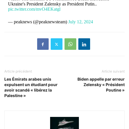
Ukraine's President Zalensky as President Putin..
pic.twitter.com/mvO4EKatgl
— peaknews (@peaknewsteam)
July 12, 2024
Article précédent
Article suivant
Les Émirats arabes unis
Biden appelle par erreur
expulsent un étudiant pour
Zelensky « Président
avoir scandé « libérez la
Poutine »
Palestine »