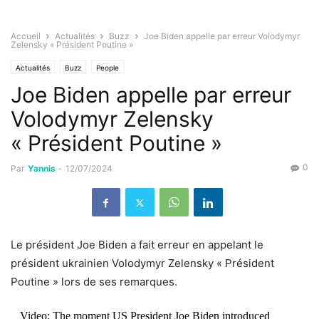
Accueil
Actualités
Buzz
Joe Biden appelle par erreur Volodymyr
Zelensky « Président Poutine »
Actualités
Buzz
People
Joe Biden appelle par erreur
Volodymyr Zelensky
« Président Poutine »
0
Par
Yannis
-
12/07/2024
Le président Joe Biden a fait erreur en appelant le
président ukrainien Volodymyr Zelensky « Président
Poutine » lors de ses remarques.
Video: The moment US President Joe Biden introduced